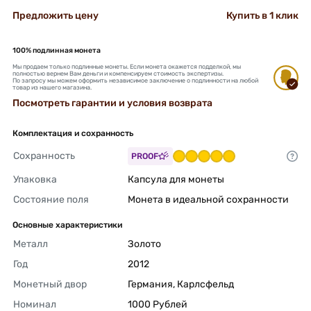
Предложить цену
Купить в 1 клик
100% подлинная монета
Мы продаем только подлинные монеты. Если монета окажется подделкой, мы
полностью вернем Вам деньги и компенсируем стоимость экспертизы.
По запросу мы можем оформить независимое заключение о подлинности на любой
товар из нашего магазина.
Посмотреть гарантии и условия возврата
Комплектация и сохранность
Сохранность
PROOF
Упаковка
Капсула для монеты 
Состояние поля
Монета в идеальной сохранности 
Основные характеристики
Металл
Золото 
Год
2012 
Монетный двор
Германия, Карлсфельд 
Номинал
1000 Рублей 