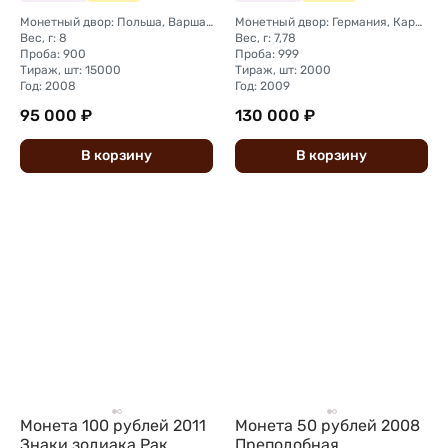
Монетный двор: Польша, Варшава
Монетный двор: Германия, Карлсфельд
Вес, г: 8
Вес, г: 7,78
Проба: 900
Проба: 999
Тираж, шт: 15000
Тираж, шт: 2000
Год: 2008
Год: 2009
95 000 ₽
130 000 ₽
В
корзину
В
корзину
Монета 100 рублей 2011
Монета 50 рублей 2008
Знаки зодиака Рак
Преподобная