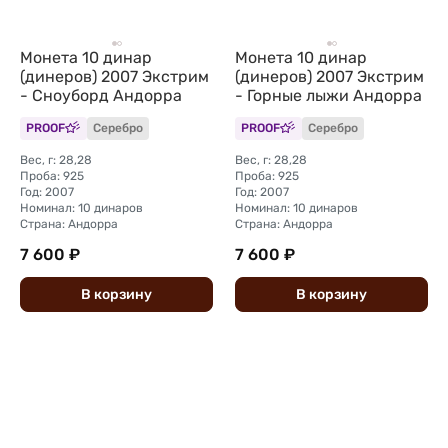
Монета 10 динар
Монета 10 динар
(динеров) 2007 Экстрим
(динеров) 2007 Экстрим
- Сноуборд Андорра
- Горные лыжи Андорра
PROOF
Серебро
PROOF
Серебро
Вес, г: 28,28
Вес, г: 28,28
Проба: 925
Проба: 925
Год: 2007
Год: 2007
Номинал: 10 динаров
Номинал: 10 динаров
Страна: Андорра
Страна: Андорра
7 600 ₽
7 600 ₽
В
корзину
В
корзину