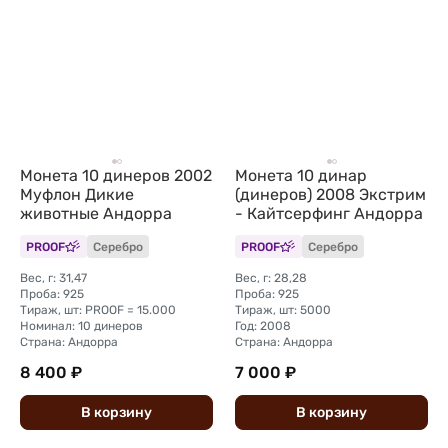
Монета 10 динеров 2002
Монета 10 динар
Муфлон Дикие
(динеров) 2008 Экстрим
животные Андорра
- Кайтсерфинг Андорра
PROOF
Серебро
PROOF
Серебро
Вес, г: 31,47
Вес, г: 28,28
Проба: 925
Проба: 925
Тираж, шт: PROOF = 15.000
Тираж, шт: 5000
Номинал: 10 динеров
Год: 2008
Страна: Андорра
Страна: Андорра
8 400 ₽
7 000 ₽
В
корзину
В
корзину