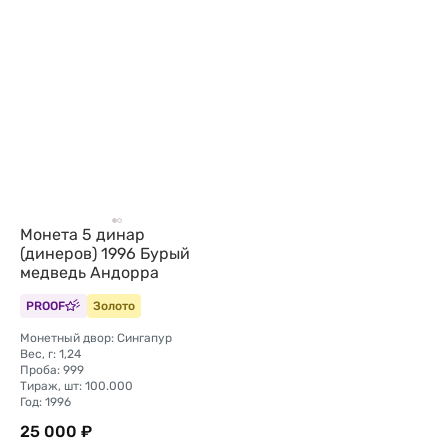
Монета 5 динар
(динеров) 1996 Бурый
медведь Андорра
PROOF
Золото
Монетный двор: Сингапур
Вес, г: 1,24
Проба: 999
Тираж, шт: 100.000
Год: 1996
25 000 ₽