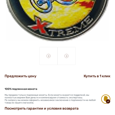
+
+
Предложить цену
Купить в 1 клик
100% подлинная монета
Мы продаем только подлинные монеты. Если монета окажется подделкой, мы
полностью вернем Вам деньги и компенсируем стоимость экспертизы.
По запросу мы можем оформить независимое заключение о подлинности на любой
товар из нашего магазина.
Посмотреть гарантии и условия возврата