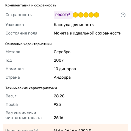
Комплектация и сохранность
Сохранность
PROOF
Упаковка
Капсула для монеты 
Состояние поля
Монета в идеальной сохранности 
Основные характеристики
Металл
Серебро 
Год
2007 
Номинал
10 динаров 
Страна
Андорра 
Технические характеристики
Вес, г
28,28 
Проба
925 
Вес химически 
чистого металла, г
26,16 
Цена металла
164 x 26.16 = 4292 ₽ 