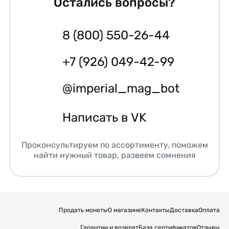
Остались вопросы?
8 (800) 550-26-44
+7 (926) 049-42-99
@imperial_mag_bot
Написать в VK
Проконсультируем по ассортименту, поможем
найти нужный товар, развеем сомнения
Продать монеты
О магазине
Контакты
Доставка
Оплата
Гарантии и возврат
База сертификатов
Отзывы