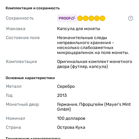
Комплектация и сохранность
Сохранность
PROOF
Упаковка
Капсула для монеты 
Состояние поля
Незначительные следы 
неправильного хранения - 
несколько слабозаметных 
микроцарапинок на поле монеты. 
Комплектация
Оригинальная комплект монетного 
двора (футляр, капсула) 
Основные характеристики
Металл
Серебро 
Год
2013 
Монетный двор
Германия, Пфорцгейм (Mayer’s Mint 
GmbH) 
Номинал
100 долларов 
Страна
Острова Кука 
Технические характеристики