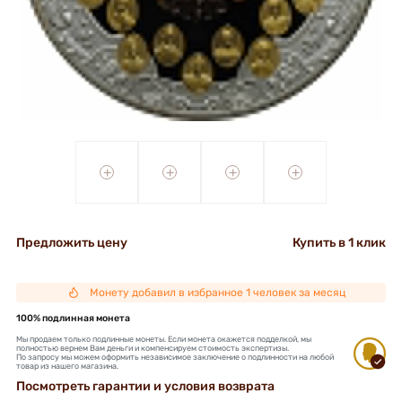
+
+
+
+
Предложить цену
Купить в 1 клик
Монету добавил в избранное 1 человек за месяц
100% подлинная монета
Мы продаем только подлинные монеты. Если монета окажется подделкой, мы
полностью вернем Вам деньги и компенсируем стоимость экспертизы.
По запросу мы можем оформить независимое заключение о подлинности на любой
товар из нашего магазина.
Посмотреть гарантии и условия возврата