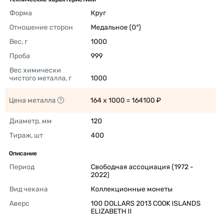
Форма
Круг 
Отношение сторон
Медальное (0°) 
Вес, г
1000 
Проба
999 
Вес химически 
чистого металла, г
1000 
Цена металла
164 x 1000 = 164100 ₽ 
Диаметр, мм
120 
Тираж, шт
400 
Описание
Период
Свободная ассоциация (1972 - 
2022) 
Вид чекана
Коллекционные монеты 
Аверс
100 DOLLARS 2013 COOK ISLANDS 
ELIZABETH II 