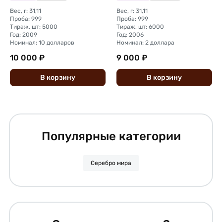
Кука
Вес, г: 31,11
Вес, г: 31,11
Проба: 999
Проба: 999
Тираж, шт: 5000
Тираж, шт: 6000
Год: 2009
Год: 2006
Номинал: 10 долларов
Номинал: 2 доллара
10 000 ₽
9 000 ₽
В
корзину
В
корзину
Популярные категории
Серебро мира