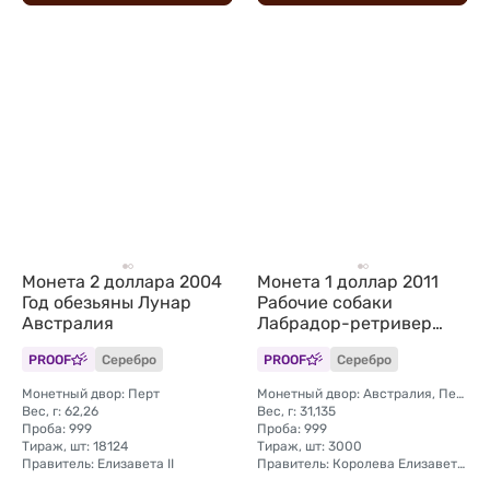
Монета 2 доллара 2004
Монета 1 доллар 2011
Год обезьяны Лунар
Рабочие собаки
Австралия
Лабрадор-ретривер
Тувалу
PROOF
Серебро
PROOF
Серебро
Монетный двор: Перт
Монетный двор: Австралия, Перт
Вес, г: 62,26
Вес, г: 31,135
Проба: 999
Проба: 999
Тираж, шт: 18124
Тираж, шт: 3000
Правитель: Елизавета II
Правитель: Королева Елизавета II (1976 - 2024)