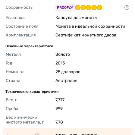
Сохранность
PROOF
Упаковка
Капсула для монеты 
Состояние поля
Монета в идеальной сохранности 
Комплектация
Сертификат монетного двора 
Основные характеристики
Металл
Золото 
Год
2013 
Номинал
25 долларов 
Страна
Австралия 
Технические характеристики
Вес, г
7,777 
Проба
999 
Вес химически 
чистого металла, г
7,78 