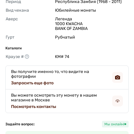
Период
Республика Замбия (1968 - 2011) 
Вид чекана
Юбилейные монеты 
Аверс
Легенда

1000 KWACHA

BANK OF ZAMBIA 
Гурт
Рубчатый 
Каталоги
Краузе #
KM# 74 
Вы получите именно то, что видите на
фотографии
Запросить еще фото
Вы можете осмотреть эту монету в нашем
магазине в Москве
Посмотреть контакты
Задайте вопрос:
Мы онлайн!