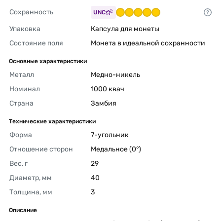
Сохранность
UNC
Упаковка
Капсула для монеты 
Состояние поля
Монета в идеальной сохранности 
Основные характеристики
Металл
Медно-никель 
Номинал
1000 квач 
Страна
Замбия 
Технические характеристики
Форма
7-угольник 
Отношение сторон
Медальное (0°) 
Вес, г
29 
Диаметр, мм
40 
Толщина, мм
3 
Описание