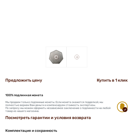
+
+
Предложить цену
Купить в 1 клик
100% подлинная монета
Мы продаем только подлинные монеты. Если монета окажется подделкой, мы
полностью вернем Вам деньги и компенсируем стоимость экспертизы.
По запросу мы можем оформить независимое заключение о подлинности на любой
товар из нашего магазина.
Посмотреть гарантии и условия возврата
Комплектация и сохранность