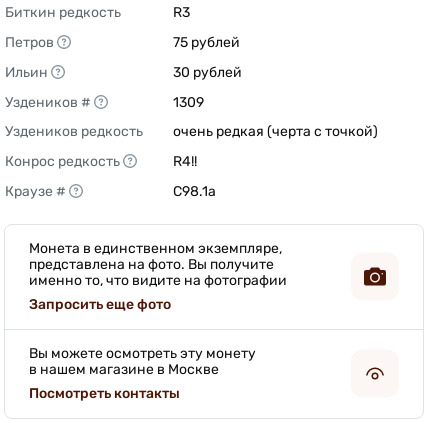
Биткин редкость
R3 
Петров
75 рублей 
Ильин
30 рублей 
Уздеников #
1309 
Уздеников редкость
очень редкая (черта с точкой) 
Конрос редкость
R4!! 
Краузе #
C98.1a 
Монета в единственном экземпляре,
представлена на фото. Вы получите
именно то, что видите на фотографии
Запросить еще фото
Вы можете осмотреть эту монету
в нашем магазине в Москве
Посмотреть контакты