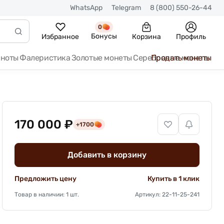
WhatsApp
Telegram
8 (800) 550-26-44
0
Бонусы
Избранное
Корзина
Профиль
кноты
Фалеристика
Золотые монеты
Серебряные монеты
Продать монеты
170 000 ₽
+1700
Добавить в корзину
Предложить цену
Купить в 1 клик
Товар в наличии: 1 шт.
Артикул: 22-11-25-241