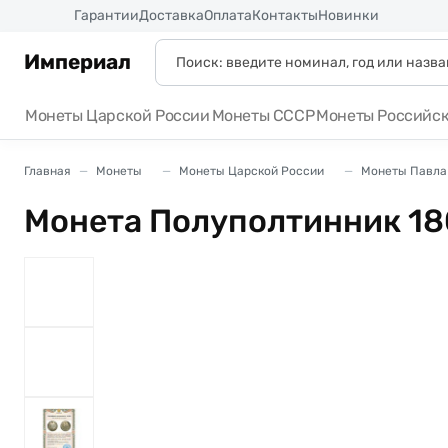
Россия
Гарантии
Доставка
Оплата
Контакты
Новинки
Империал
Монеты Царской России
Монеты СССР
Монеты Российс
Главная
Монеты
Монеты Царской России
Монеты Павла I
Монета Полуполтинник 1