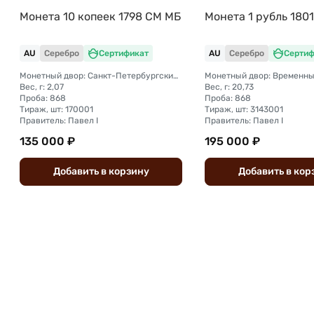
Монета 10 копеек 1798 СМ МБ
Монета 1 рубль 180
AU
Серебро
Сертификат
AU
Серебро
Сертиф
Монетный двор: Санкт-Петербургский монетный двор
Вес, г: 2,07
Вес, г: 20,73
Проба: 868
Проба: 868
Тираж, шт: 170001
Тираж, шт: 3143001
Правитель: Павел I
Правитель: Павел I
135 000 ₽
195 000 ₽
Добавить
в
корзину
Добавить
в
кор