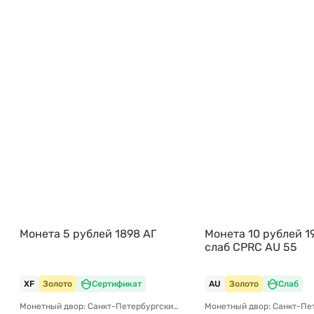
Монета 5 рублей 1898 АГ
Монета 10 рублей 1
слаб CPRC AU 55
XF
Золото
Сертификат
AU
Золото
Слаб
Монетный двор: Санкт-Петербургский монетный двор