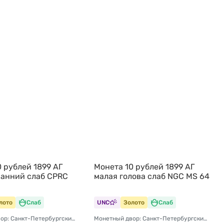
 рублей 1899 АГ
Монета 10 рублей 1899 АГ
ранний слаб CPRC
малая голова слаб NGC MS 64
лото
Слаб
UNC
Золото
Слаб
Монетный двор: Санкт-Петербургский монетный двор
Монетный двор: Санкт-Петербургский монетный двор