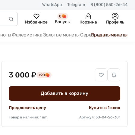
WhatsApp
Telegram
8 (800) 550-26-44
0
Бонусы
Избранное
Корзина
Профиль
кноты
Фалеристика
Золотые монеты
Серебряные монеты
Продать монеты
3 000 ₽
+90
Добавить в корзину
Предложить цену
Купить в 1 клик
Товар в наличии: 1 шт.
Артикул: 30-04-26-301