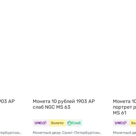
903 АР
Монета 10 рублей 1903 АР
Монета 10
слаб NGC MS 63
портрет 
MS 61
UNC
Золото
Слаб
UNC
Зо
Монетный двор: Санкт-Петербургский монетный двор
Монетный двор: Санкт-Петербургский монетный двор