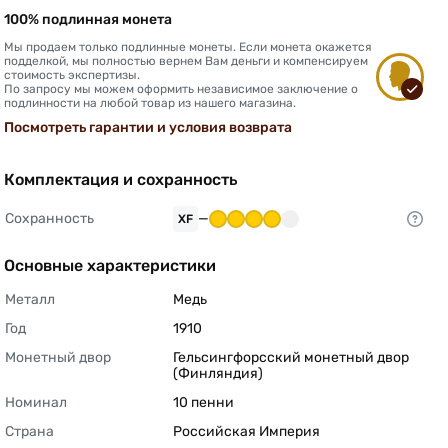
100% подлинная монета
Мы продаем только подлинные монеты. Если монета окажется
подделкой, мы полностью вернем Вам деньги и компенсируем
стоимость экспертизы.
По запросу мы можем оформить независимое заключение о
подлинности на любой товар из нашего магазина.
Посмотреть гарантии и условия возврата
Комплектация и сохранность
Сохранность
—
XF
Основные характеристики
Металл
Медь 
Год
1910 
Монетный двор
Гельсингфорсский монетный двор 
(Финляндия) 
Номинал
10 пенни 
Страна
Российская Империя 