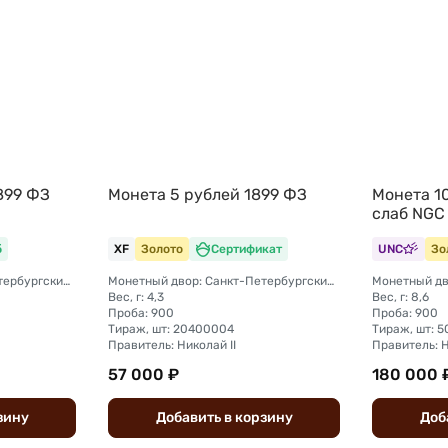
899 ФЗ
Монета 5 рублей 1899 ФЗ
Монета 10
слаб NGC
б
XF
Золото
Сертификат
UNC
Зо
Монетный двор: Санкт-Петербургский монетный двор
Монетный двор: Санкт-Петербургский монетный двор
Вес, г: 4,3
Вес, г: 8,6
Проба: 900
Проба: 900
Тираж, шт: 20400004
Правитель: Николай II
Правитель: Н
57 000 ₽
180 000 
зину
Добавить
в
корзину
Доб