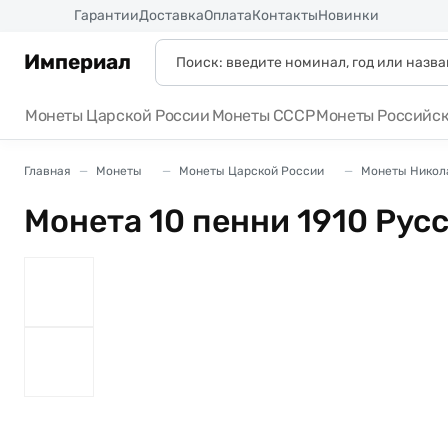
Россия
Гарантии
Доставка
Оплата
Контакты
Новинки
Империал
Монеты Царской России
Монеты СССР
Монеты Российс
Главная
Монеты
Монеты Царской России
Монеты Никола
Монета 10 пенни 1910 Рус