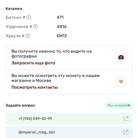
Каталоги
Биткин #
471 
Уздеников #
4816 
Краузе #
KM13 
Вы получите именно то, что видите на
фотографии
Запросить еще фото
Вы можете осмотреть эту монету в нашем
магазине в Москве
Посмотреть контакты
Задайте вопрос:
Мы онлайн!
+7 (926) 049-42-99
@imperial_mag_bot