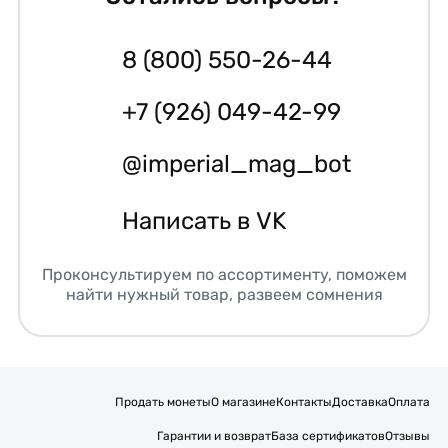
8 (800) 550-26-44
+7 (926) 049-42-99
@imperial_mag_bot
Написать в VK
Проконсультируем по ассортименту, поможем
найти нужный товар, развеем сомнения
Продать монеты
О магазине
Контакты
Доставка
Оплата
Гарантии и возврат
База сертификатов
Отзывы