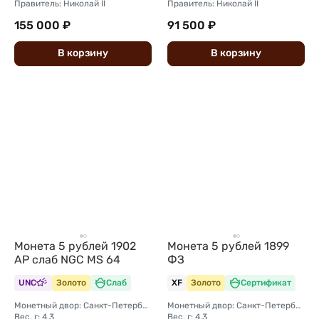
Правитель: Николай II
Правитель: Николай II
155 000 ₽
91 500 ₽
В
корзину
В
корзину
Монета 5 рублей 1902
Монета 5 рублей 1899
АР слаб NGC MS 64
ФЗ
UNC
Золото
Слаб
XF
Золото
Сертификат
Монетный двор: Санкт-Петербургский монетный двор
Монетный двор: Санкт-Петербургский монетный двор
Вес, г: 4,3
Вес, г: 4,3