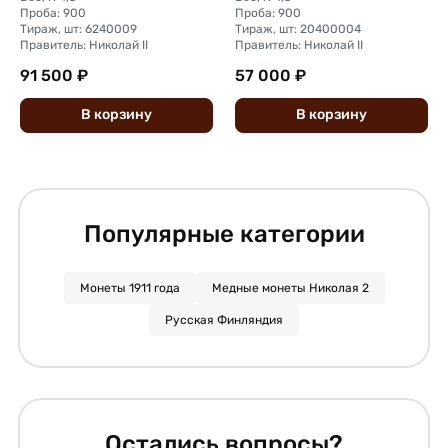
Проба: 900
Проба: 900
Тираж, шт: 6240009
Тираж, шт: 20400004
Правитель: Николай II
Правитель: Николай II
91 500 ₽
57 000 ₽
В
корзину
В
корзину
Популярные категории
Монеты 1911 года
Медные монеты Николая 2
Русская Финляндия
Остались вопросы?