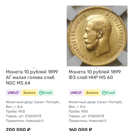
Монета 10 рублей 1899
Монета 10 рублей 1899
АГ малая голова слаб
ФЗ слаб ННР MS 60
NGC MS 64
UNC
Золото
Слаб
UNC
Золото
Слаб
Монетный двор: Санкт-Петербургский монетный двор
Монетный двор: Санкт-Петербургский монетный двор
Вес, г: 8,6
Вес, г: 8,6
Проба: 900
Проба: 900
Тираж, шт: 27600013
Тираж, шт: 27600013
Правитель: Николай II
Правитель: Николай II
200 000 ₽
160 000 ₽