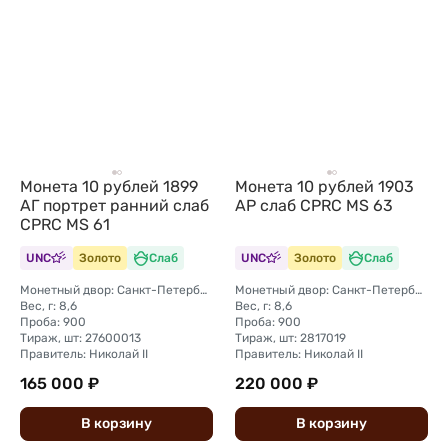
Монета 10 рублей 1899
Монета 10 рублей 1903
АГ портрет ранний слаб
АР слаб CPRC MS 63
CPRC MS 61
UNC
Золото
Слаб
UNC
Золото
Слаб
Монетный двор: Санкт-Петербургский монетный двор
Монетный двор: Санкт-Петербургский монетный двор
Вес, г: 8,6
Вес, г: 8,6
Проба: 900
Проба: 900
Тираж, шт: 27600013
Тираж, шт: 2817019
Правитель: Николай II
Правитель: Николай II
165 000 ₽
220 000 ₽
В
корзину
В
корзину