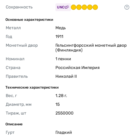
Сохранность
UNC
Основные характеристики
Металл
Медь 
Год
1911 
Монетный двор
Гельсингфорсский монетный двор 
(Финляндия) 
Номинал
1 пенни 
Страна
Российская Империя 
Правитель
Николай II 
Технические характеристики
Вес, г
1.28 г. 
Диаметр, мм
15 
Тираж, шт
2550000 
Описание
Гурт
Гладкий 