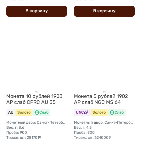
В
корзину
В
корзину
Монета 10 рублей 1903
Монета 5 рублей 1902
АР слаб CPRC AU 55
АР слаб NGC MS 64
AU
Золото
Слаб
UNC
Золото
Слаб
Монетный двор: Санкт-Петербургский монетный двор
Монетный двор: Санкт-Петербургский монетный двор
Вес, г: 8,6
Вес, г: 4,3
Проба: 900
Проба: 900
Тираж, шт: 2817019
Тираж, шт: 6240009