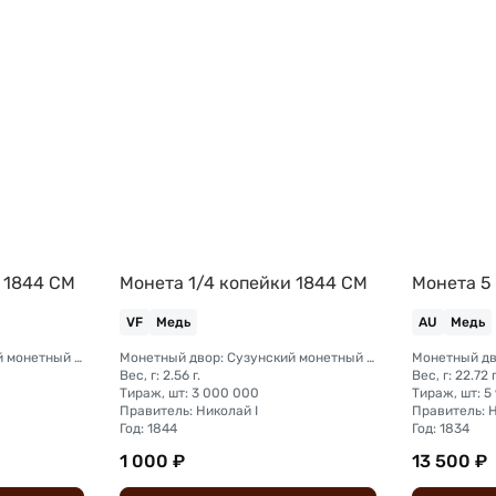
 1844 СМ
Монета 1/4 копейки 1844 СМ
Монета 5
VF
Медь
AU
Медь
Монетный двор: Сузунский монетный двор (Сибирь)
Монетный двор: Сузунский монетный двор (Сибирь)
Вес, г: 2.56 г.
Вес, г: 22.72 г
Тираж, шт: 3 000 000
Тираж, шт: 5
Правитель: Николай I
Правитель: Н
Год: 1844
Год: 1834
1 000 ₽
13 500 ₽