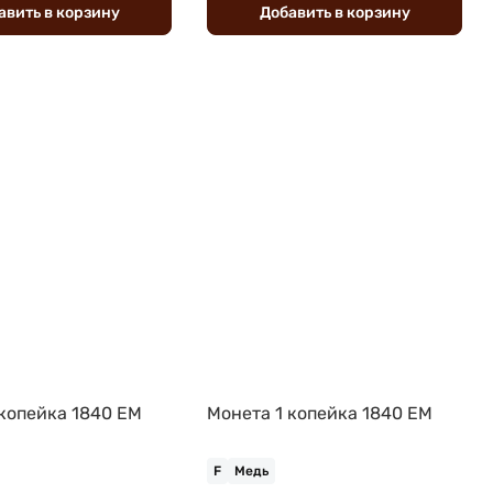
авить
в
корзину
Добавить
в
корзину
 копейка 1840 ЕМ
Монета 1 копейка 1840 ЕМ
F
Медь