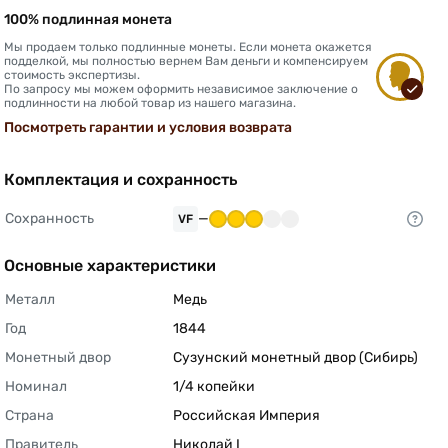
100% подлинная монета
Мы продаем только подлинные монеты. Если монета окажется
подделкой, мы полностью вернем Вам деньги и компенсируем
стоимость экспертизы.
По запросу мы можем оформить независимое заключение о
подлинности на любой товар из нашего магазина.
Посмотреть гарантии и условия возврата
Комплектация и сохранность
Сохранность
—
VF
Основные характеристики
Металл
Медь 
Год
1844 
Монетный двор
Сузунский монетный двор (Сибирь) 
Номинал
1/4 копейки 
Страна
Российская Империя 
Правитель
Николай I 