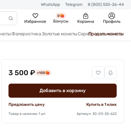
WhatsApp
Telegram
8 (800) 550-26-44
0
Бонусы
Избранное
Корзина
Профиль
кноты
Фалеристика
Золотые монеты
Серебряные монеты
Продать монеты
3 500 ₽
+105
Добавить в корзину
Предложить цену
Купить в 1 клик
Товар в наличии: 1 шт.
Артикул: 30-03-25-622