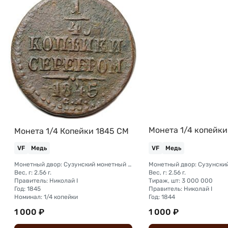
Монета 1/4 копейки
Монета 1/4 Копейки 1845 СМ
VF
Медь
VF
Медь
Монетный двор: Сузунский монетный двор (Сибирь)
Вес, г: 2.56 г.
Вес, г: 2.56 г.
Правитель: Николай I
Тираж, шт: 3 000 000
Год: 1845
Правитель: Николай I
Номинал: 1/4 копейки
Год: 1844
1 000 ₽
1 000 ₽