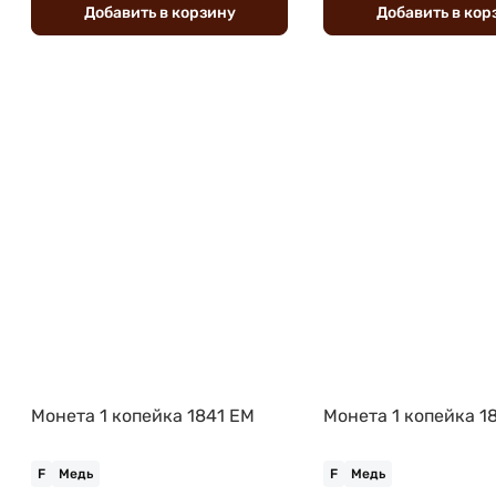
Добавить
в
корзину
Добавить
в
кор
Монета 1 копейка 1841 ЕМ
Монета 1 копейка 1
F
Медь
F
Медь