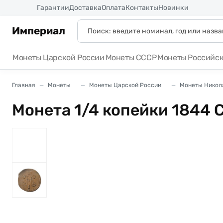
Россия
Гарантии
Доставка
Оплата
Контакты
Новинки
Империал
Монеты Царской России
Монеты СССР
Монеты Российс
Главная
Монеты
Монеты Царской России
Монеты Никола
Монета 1/4 копейки 1844 