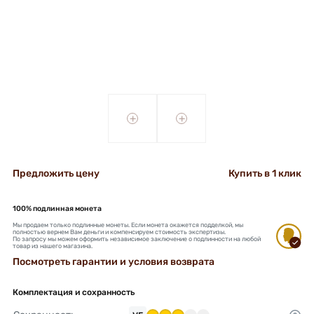
+
+
Предложить цену
Купить в 1 клик
100% подлинная монета
Мы продаем только подлинные монеты. Если монета окажется подделкой, мы
полностью вернем Вам деньги и компенсируем стоимость экспертизы.
По запросу мы можем оформить независимое заключение о подлинности на любой
товар из нашего магазина.
Посмотреть гарантии и условия возврата
Комплектация и сохранность