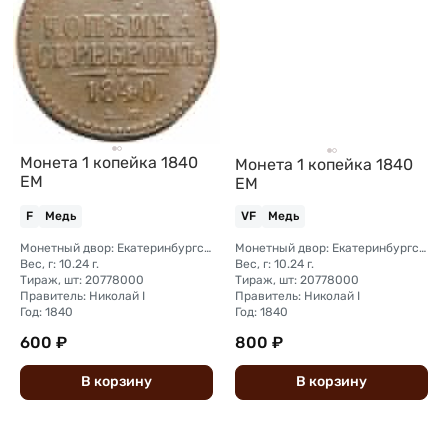
Монета 1 копейка 1840
Монета 1 копейка 1840
ЕМ
ЕМ
F
Медь
VF
Медь
Монетный двор: Екатеринбургский монетный двор
Монетный двор: Екатеринбургский монетный двор
Вес, г: 10.24 г.
Вес, г: 10.24 г.
Тираж, шт: 20778000
Тираж, шт: 20778000
Правитель: Николай I
Правитель: Николай I
Год: 1840
Год: 1840
600 ₽
800 ₽
В
корзину
В
корзину