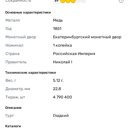
Сохранность
VF
Основные характеристики
Металл
Медь 
Год
1851 
Монетный двор
Екатеринбургский монетный двор 
Номинал
1 копейка 
Страна
Российская Империя 
Правитель
Николай I 
Технические характеристики
Вес, г
5.12 г. 
Диаметр, мм
22,8 
Тираж, шт
4 790 400 
Описание
Гурт
Гладкий 
Каталоги