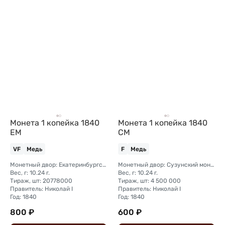
Монета 1 копейка 1840
Монета 1 копейка 1840
ЕМ
СМ
VF
Медь
F
Медь
Монетный двор: Екатеринбургский монетный двор
Монетный двор: Сузунский монетный двор (Сибирь)
Вес, г: 10.24 г.
Вес, г: 10.24 г.
Тираж, шт: 20778000
Тираж, шт: 4 500 000
Правитель: Николай I
Правитель: Николай I
Год: 1840
Год: 1840
800 ₽
600 ₽