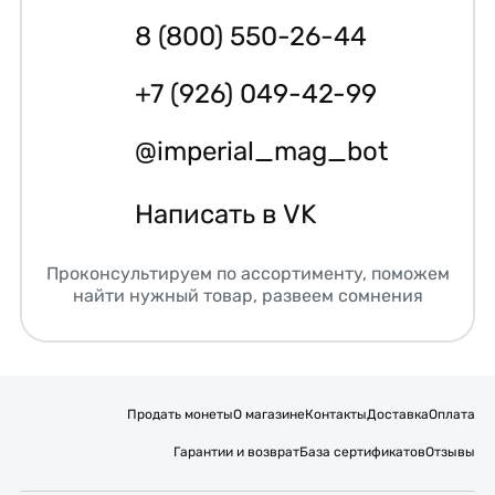
8 (800) 550-26-44
+7 (926) 049-42-99
@imperial_mag_bot
Написать в VK
Проконсультируем по ассортименту, поможем
найти нужный товар, развеем сомнения
Продать монеты
О магазине
Контакты
Доставка
Оплата
Гарантии и возврат
База сертификатов
Отзывы