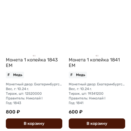
Монета 1 копейка 1843
Монета 1 копейка 1841
ЕМ
ЕМ
F
Медь
F
Медь
Монетный двор: Екатеринбургский монетный двор
Монетный двор: Екатеринбургский монетный двор
Вес, г: 10.24 г.
Вес, г: 10.24 г.
Тираж, шт: 12520000
Тираж, шт: 19341200
Правитель: Николай I
Правитель: Николай I
Год: 1843
Год: 1841
800 ₽
600 ₽
В
корзину
В
корзину