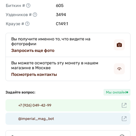
Биткин #
605 
Уздеников #
3494 
Краузе #
C149.1 
Вы получите именно то, что видите на
фотографии
Запросить еще фото
Вы можете осмотреть эту монету в нашем
магазине в Москве
Посмотреть контакты
Задайте вопрос:
Мы онлайн!
+7 (926) 049-42-99
@imperial_mag_bot