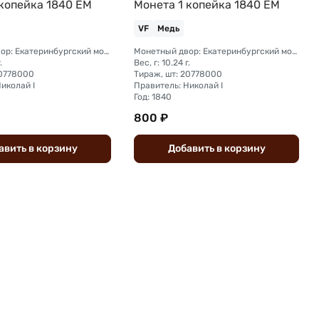
 копейка 1840 ЕМ
Монета 1 копейка 1840 ЕМ
VF
Медь
Монетный двор: Екатеринбургский монетный двор
Монетный двор: Екатеринбургский монетный двор
.
Вес, г: 10.24 г.
20778000
Тираж, шт: 20778000
иколай I
Правитель: Николай I
Год: 1840
800 ₽
авить
в
корзину
Добавить
в
корзину