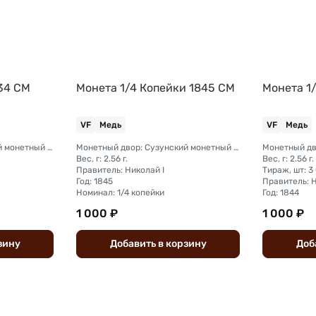
34 СМ
Монета 1/4 Копейки 1845 СМ
Монета 1
VF
Медь
VF
Медь
Монетный двор: Сузунский монетный двор (Сибирь)
Монетный двор: Сузунский монетный двор (Сибирь)
Вес, г: 2.56 г.
Вес, г: 2.56 г.
Правитель: Николай I
Тираж, шт: 3
Год: 1845
Правитель: Н
Номинал: 1/4 копейки
Год: 1844
1 000 ₽
1 000 ₽
зину
Добавить
в
корзину
Доб