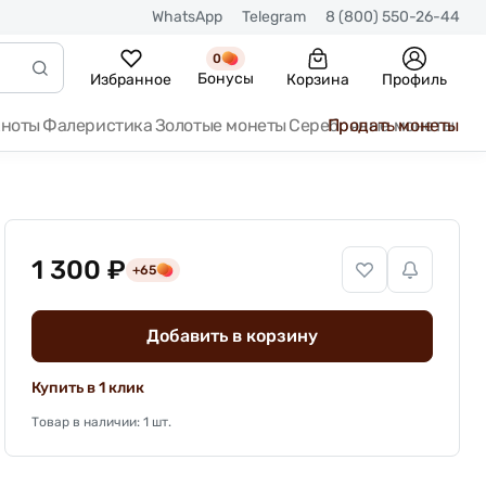
WhatsApp
Telegram
8 (800) 550-26-44
0
Бонусы
Избранное
Корзина
Профиль
кноты
Фалеристика
Золотые монеты
Серебряные монеты
Продать монеты
1 300 ₽
+65
Добавить в корзину
Купить в 1 клик
Товар в наличии: 1 шт.