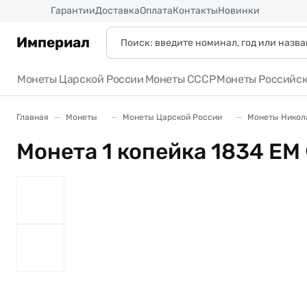
Россия
Гарантии
Доставка
Оплата
Контакты
Новинки
Империал
Монеты Царской России
Монеты СССР
Монеты Российс
Главная
Монеты
Монеты Царской России
Монеты Никола
Монета 1 копейка 1834 ЕМ