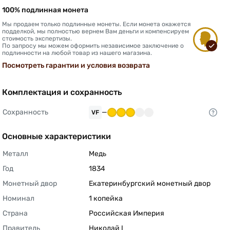
100% подлинная монета
Мы продаем только подлинные монеты. Если монета окажется
подделкой, мы полностью вернем Вам деньги и компенсируем
стоимость экспертизы.
По запросу мы можем оформить независимое заключение о
подлинности на любой товар из нашего магазина.
Посмотреть гарантии и условия возврата
Комплектация и сохранность
Сохранность
—
VF
Основные характеристики
Металл
Медь 
Год
1834 
Монетный двор
Екатеринбургский монетный двор 
Номинал
1 копейка 
Страна
Российская Империя 
Правитель
Николай I 