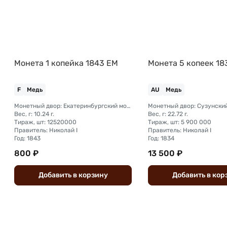
Монета 1 копейка 1843 ЕМ
Монета 5 копеек 18
F
Медь
AU
Медь
Монетный двор: Екатеринбургский монетный двор
Вес, г: 10.24 г.
Вес, г: 22.72 г.
Тираж, шт: 12520000
Тираж, шт: 5 900 000
Правитель: Николай I
Правитель: Николай I
Год: 1843
Год: 1834
800 ₽
13 500 ₽
Добавить
в
корзину
Добавить
в
кор