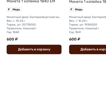
Монета 1 копейка 1840 ЕМ
Монета 1 копейка 1
F
Медь
F
Медь
Монетный двор: Екатеринбургский монетный двор
Вес, г: 10.24 г.
Вес, г: 10.24 г.
Тираж, шт: 20778000
Тираж, шт: 19341200
Правитель: Николай I
Правитель: Николай I
Год: 1840
Год: 1841
600 ₽
600 ₽
Добавить
в
корзину
Добавить
в
кор