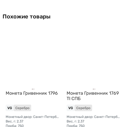
Похожие товары
Монета Гривенник 1796
Монета Гривенник 1769
TI СПБ
VG
Серебро
VG
Серебро
Монетный двор: Санкт-Петербургский монетный двор
Монетный двор: Санкт-Петербургский монетный двор
Вес, г: 2,37
Вес, г: 2,37
Проба: 750
Проба: 750