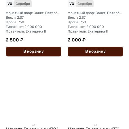
VG
Серебро
VG
Серебро
Монетный двор: Санкт-Петербургский монетный двор
Монетный двор: Санкт-Петербургский монетный двор
Вес, г: 2,37
Вес, г: 2,37
Проба: 750
Проба: 750
Тираж, шт: 2 000 000
Тираж, шт: 2 000 000
Правитель: Екатерина II
Правитель: Екатерина II
2 500 ₽
2 000 ₽
В
корзину
В
корзину