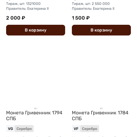
Тираж, шт: 1321000
Тираж, шт: 2 550 000
Правитель: Екатерина II
Правитель: Екатерина II
2 000 ₽
1 500 ₽
В
корзину
В
корзину
Монета Гривенник 1794
Монета Гривенник 1784
СПБ
СПБ
VG
Серебро
VF
Серебро