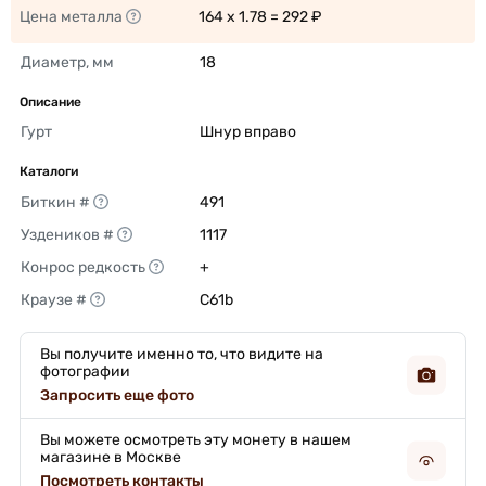
Цена металла
164 x 1.78 = 292 ₽ 
Диаметр, мм
18 
Описание
Гурт
Шнур вправо 
Каталоги
Биткин #
491 
Уздеников #
1117 
Конрос редкость
+ 
Краузе #
C61b 
Вы получите именно то, что видите на
фотографии
Запросить еще фото
Вы можете осмотреть эту монету в нашем
магазине в Москве
Посмотреть контакты