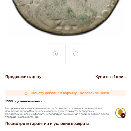
+
+
Предложить цену
Купить в 1 клик
Монету добавил в корзину 1 человек за месяц
100% подлинная монета
Мы продаем только подлинные монеты. Если монета окажется подделкой, мы
полностью вернем Вам деньги и компенсируем стоимость экспертизы.
По запросу мы можем оформить независимое заключение о подлинности на любой
товар из нашего магазина.
Посмотреть гарантии и условия возврата