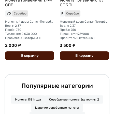
Монета Гривенник 1794
Монета Гривенник 1771
СПБ
СПБ TI
VG
Серебро
F
Серебро
Монетный двор: Санкт-Петербургский монетный двор
Монетный двор: Санкт-Петербургский монетный двор
Вес, г: 2,37
Вес, г: 2,37
Проба: 750
Проба: 750
Тираж, шт: 2 030 000
Тираж, шт: 1939000
Правитель: Екатерина II
Правитель: Екатерина II
2 000 ₽
3 500 ₽
В
корзину
В
корзину
Популярные категории
Монеты 1781 года
Серебряные монеты Екатерины 2
Царские серебряные монеты