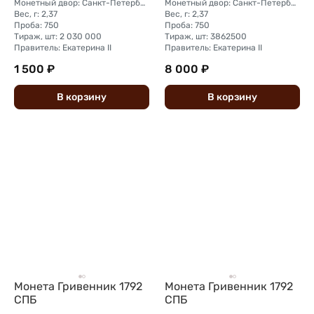
Монетный двор: Санкт-Петербургский монетный двор
Монетный двор: Санкт-Петербургский монетный двор
Вес, г: 2,37
Вес, г: 2,37
Проба: 750
Проба: 750
Тираж, шт: 2 030 000
Тираж, шт: 3862500
Правитель: Екатерина II
Правитель: Екатерина II
1 500 ₽
8 000 ₽
В
корзину
В
корзину
Монета Гривенник 1792
Монета Гривенник 1792
СПБ
СПБ