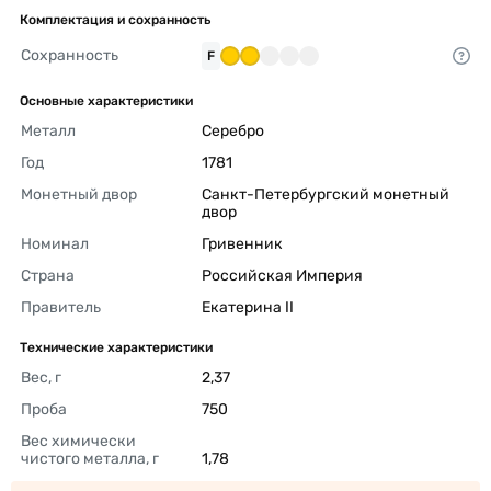
Комплектация и сохранность
Сохранность
F
Основные характеристики
Металл
Серебро 
Год
1781 
Монетный двор
Санкт-Петербургский монетный 
двор 
Номинал
Гривенник 
Страна
Российская Империя 
Правитель
Екатерина II 
Технические характеристики
Вес, г
2,37 
Проба
750 
Вес химически 
чистого металла, г
1,78 