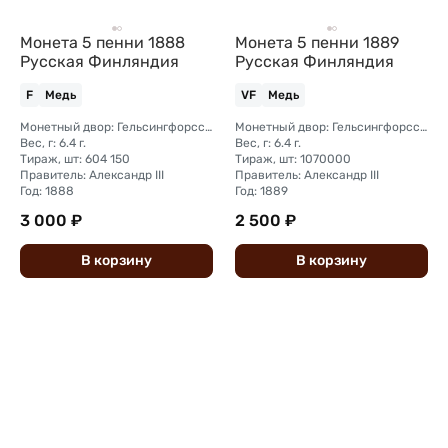
Монета 5 пенни 1888
Монета 5 пенни 1889
Русская Финляндия
Русская Финляндия
F
Медь
VF
Медь
Монетный двор: Гельсингфорсский монетный двор (Финляндия)
Монетный двор: Гельсингфорсский монетный двор (Финляндия)
Вес, г: 6.4 г.
Вес, г: 6.4 г.
Тираж, шт: 604 150
Тираж, шт: 1070000
Правитель: Александр III
Правитель: Александр III
Год: 1888
Год: 1889
3 000 ₽
2 500 ₽
В
корзину
В
корзину