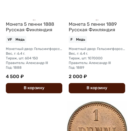
Монета 5 пенни 1888
Монета 5 пенни 1889
Русская Финляндия
Русская Финляндия
VF
Медь
F
Медь
Монетный двор: Гельсингфорсский монетный двор (Финляндия)
Монетный двор: Гельсингфорсский монетный двор (Финляндия)
Вес, г: 6.4 г.
Вес, г: 6.4 г.
Тираж, шт: 604 150
Тираж, шт: 1070000
Правитель: Александр III
Правитель: Александр III
Год: 1888
Год: 1889
4 500 ₽
2 000 ₽
В
корзину
В
корзину