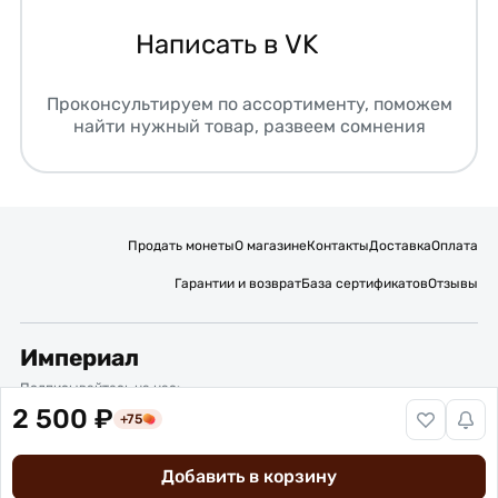
Написать в VK
Проконсультируем по ассортименту, поможем
найти нужный товар, развеем сомнения
Продать монеты
О магазине
Контакты
Доставка
Оплата
Гарантии и возврат
База сертификатов
Отзывы
Империал
Подписывайтесь на нас:
2 500 ₽
+75
Вакансии
Публичная оферта
Политика обработки персональных данных
Карта сайта
Добавить в корзину
© 2016 – 2026 ИП Титов Александр Михайлович