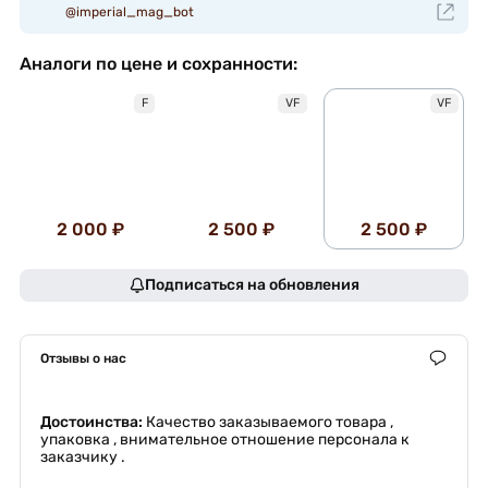
@imperial_mag_bot
Аналоги по цене и сохранности:
F
VF
VF
2 000 ₽
2 500 ₽
2 500 ₽
Подписаться на обновления
Отзывы о нас
Достоинства:
Качество заказываемого товара ,
упаковка , внимательное отношение персонала к
заказчику .