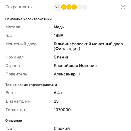
Сохранность
VF
Основные характеристики
Металл
Медь 
Год
1889 
Монетный двор
Гельсингфорсский монетный двор 
(Финляндия) 
Номинал
5 пенни 
Страна
Российская Империя 
Правитель
Александр III 
Технические характеристики
Вес, г
6.4 г. 
Диаметр, мм
25 
Тираж, шт
1070000 
Описание
Гурт
Гладкий 