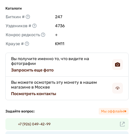
Каталоги
Биткин #
247 
Уздеников #
4736 
Конрос редкость
+ 
Краузе #
KM11 
Вы получите именно то, что видите на
фотографии
Запросить еще фото
Вы можете осмотреть эту монету в нашем
магазине в Москве
Посмотреть контакты
Задайте вопрос:
Мы оффлайн!
+7 (926) 049-42-99