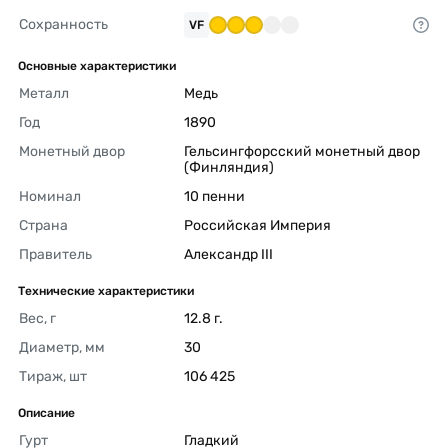
Сохранность
VF
Основные характеристики
Металл
Медь 
Год
1890 
Монетный двор
Гельсингфорсский монетный двор 
(Финляндия) 
Номинал
10 пенни 
Страна
Российская Империя 
Правитель
Александр III 
Технические характеристики
Вес, г
12.8 г. 
Диаметр, мм
30 
Тираж, шт
106 425 
Описание
Гурт
Гладкий 