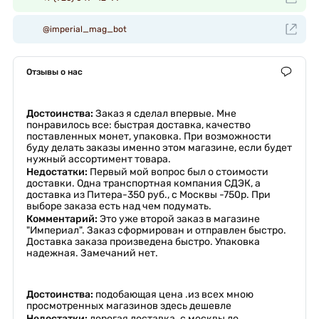
@imperial_mag_bot
Отзывы о нас
Достоинства:
Заказ я сделал впервые. Мне
понравилось все: быстрая доставка, качество
поставленных монет, упаковка. При возможности
буду делать заказы именно этом магазине, если будет
нужный ассортимент товара.
Недостатки:
Первый мой вопрос был о стоимости
доставки. Одна транспортная компания СДЭК, а
доставка из Питера-350 руб., с Москвы -750р. При
выборе заказа есть над чем подумать.
Комментарий:
Это уже второй заказ в магазине
"Империал". Заказ сформирован и отправлен быстро.
Доставка заказа произведена быстро. Упаковка
надежная. Замечаний нет.
Достоинства:
подобающая цена .из всех мною
просмотренных магазинов здесь дешевле
Недостатки:
дорогая доставка .с москвы до