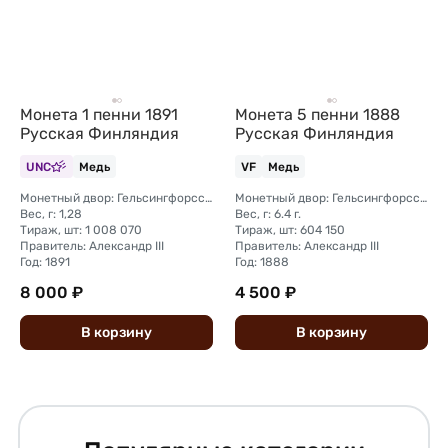
Монета 1 пенни 1891
Монета 5 пенни 1888
Русская Финляндия
Русская Финляндия
UNC
Медь
VF
Медь
Монетный двор: Гельсингфорсский монетный двор (Финляндия)
Монетный двор: Гельсингфорсский монетный двор (Финляндия)
Вес, г: 1,28
Вес, г: 6.4 г.
Тираж, шт: 1 008 070
Тираж, шт: 604 150
Правитель: Александр III
Правитель: Александр III
Год: 1891
Год: 1888
8 000 ₽
4 500 ₽
В
корзину
В
корзину