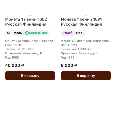
Монета 1 пенни 1882
Монета 1 пенни 1891
Русская Финляндия
Русская Финляндия
XF
Медь
Сертификат
UNC
Медь
Монетный двор: Гельсингфорсский монетный двор (Финляндия)
Монетный двор: Гельсингфорсский монетный двор (Финляндия)
Вес, г: 1,28
Вес, г: 1,28
Тираж, шт: 100 000
Тираж, шт: 1 008 070
Правитель: Александр III
Правитель: Александр III
Год: 1882
Год: 1891
40 000 ₽
8 000 ₽
В
корзину
В
корзину