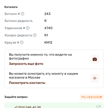
Каталоги
Биткин #
243 
Биткин редкость
R 
Уздеников #
4740 
Конрос редкость
R1 
Краузе #
KM12 
Вы получите именно то, что видите на
фотографии
Запросить еще фото
Вы можете осмотреть эту монету в нашем
магазине в Москве
Посмотреть контакты
Задайте вопрос:
Мы оффлайн!
+7 (926) 049-42-99