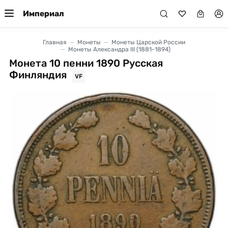
Империал
Главная
Монеты
Монеты Царской России
Монеты Александра III (1881-1894)
Монета 10 пенни 1890 Русская
Финляндия
VF