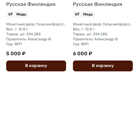
Русская Финляндия
Русская Финляндия
VF
Медь
VF
Медь
Монетный двор: Гельсингфорсский монетный двор (Финляндия)
Монетный двор: Гельсингфорсский монетный двор (Финляндия)
Вес, г: 12.8 г.
Вес, г: 12.8 г.
Тираж, шт: 294 285
Тираж, шт: 294 285
Правитель: Александр III
Правитель: Александр III
Год: 1891
Год: 1891
5 000 ₽
6 000 ₽
В
корзину
В
корзину