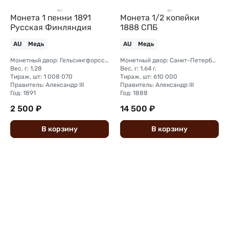
Монета 1 пенни 1891
Монета 1/2 копейки
Русская Финляндия
1888 СПБ
AU
Медь
AU
Медь
Монетный двор: Гельсингфорсский монетный двор (Финляндия)
Монетный двор: Санкт-Петербургский монетный двор
Вес, г: 1,28
Вес, г: 1.64 г.
Тираж, шт: 1 008 070
Тираж, шт: 610 000
Правитель: Александр III
Правитель: Александр III
Год: 1891
Год: 1888
2 500 ₽
14 500 ₽
В
корзину
В
корзину