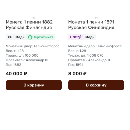
Монета 1 пенни 1882
Монета 1 пенни 1891
Русская Финляндия
Русская Финляндия
XF
Медь
Сертификат
UNC
Медь
Монетный двор: Гельсингфорсский монетный двор (Финляндия)
Монетный двор: Гельсингфорсский монетный двор (Финляндия)
Вес, г: 1,28
Вес, г: 1,28
Тираж, шт: 100 000
Тираж, шт: 1 008 070
Правитель: Александр III
Правитель: Александр III
Год: 1882
Год: 1891
40 000 ₽
8 000 ₽
В
корзину
В
корзину