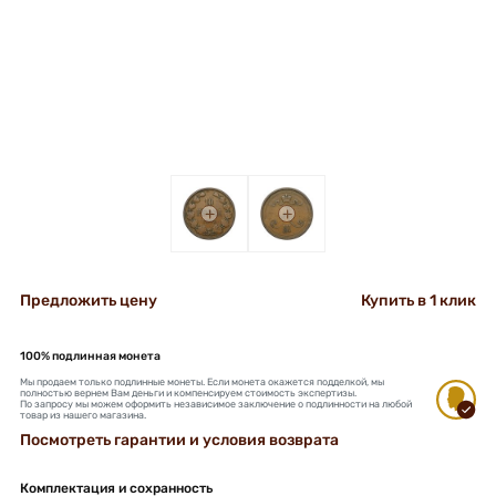
+
+
Предложить цену
Купить в 1 клик
100% подлинная монета
Мы продаем только подлинные монеты. Если монета окажется подделкой, мы
полностью вернем Вам деньги и компенсируем стоимость экспертизы.
По запросу мы можем оформить независимое заключение о подлинности на любой
товар из нашего магазина.
Посмотреть гарантии и условия возврата
Комплектация и сохранность