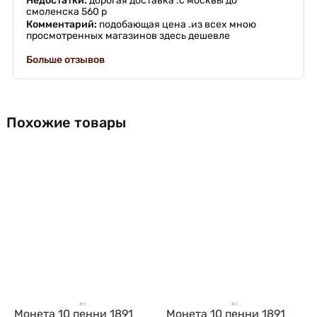
Недостатки:
дорогая доставка .с москвы до
смоленска 560 р
Комментарий:
подобающая цена .из всех мною
просмотренных магазинов здесь дешевле
Больше отзывов
Похожие товары
Монета 10 пенни 1891
Монета 10 пенни 1891