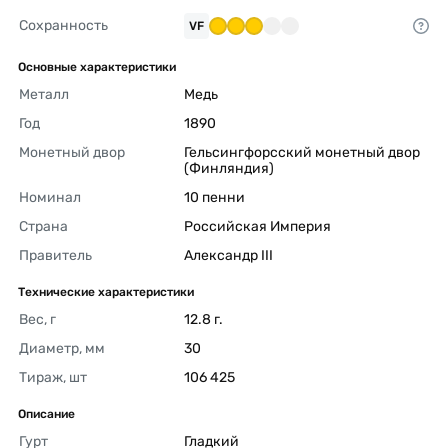
Сохранность
VF
Основные характеристики
Металл
Медь 
Год
1890 
Монетный двор
Гельсингфорсский монетный двор 
(Финляндия) 
Номинал
10 пенни 
Страна
Российская Империя 
Правитель
Александр III 
Технические характеристики
Вес, г
12.8 г. 
Диаметр, мм
30 
Тираж, шт
106 425 
Описание
Гурт
Гладкий 