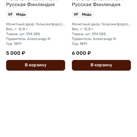
Русская Финляндия
Русская Финляндия
VF
Медь
VF
Медь
Монетный двор: Гельсингфорсский монетный двор (Финляндия)
Монетный двор: Гельсингфорсский монетный двор (Финляндия)
Вес, г: 12.8 г.
Вес, г: 12.8 г.
Тираж, шт: 294 285
Тираж, шт: 294 285
Правитель: Александр III
Правитель: Александр III
Год: 1891
Год: 1891
5 000 ₽
6 000 ₽
В
корзину
В
корзину