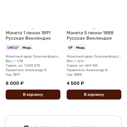
Монета 1 пенни 1891
Монета 5 пенни 1888
Русская Финляндия
Русская Финляндия
UNC
Медь
VF
Медь
Монетный двор: Гельсингфорсский монетный двор (Финляндия)
Монетный двор: Гельсингфорсский монетный двор (Финляндия)
Вес, г: 1,28
Вес, г: 6.4 г.
Тираж, шт: 1 008 070
Тираж, шт: 604 150
Правитель: Александр III
Правитель: Александр III
Год: 1891
Год: 1888
8 000 ₽
4 500 ₽
В
корзину
В
корзину