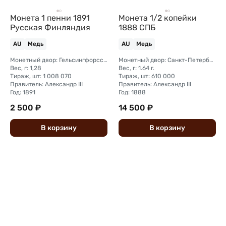
Монета 1 пенни 1891
Монета 1/2 копейки
Русская Финляндия
1888 СПБ
AU
Медь
AU
Медь
Монетный двор: Гельсингфорсский монетный двор (Финляндия)
Монетный двор: Санкт-Петербургский монетный двор
Вес, г: 1,28
Вес, г: 1.64 г.
Тираж, шт: 1 008 070
Тираж, шт: 610 000
Правитель: Александр III
Правитель: Александр III
Год: 1891
Год: 1888
2 500 ₽
14 500 ₽
В
корзину
В
корзину