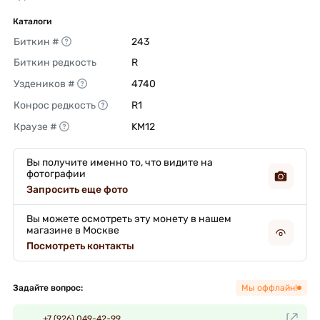
Каталоги
Биткин #
243 
Биткин редкость
R 
Уздеников #
4740 
Конрос редкость
R1 
Краузе #
KM12 
Вы получите именно то, что видите на
фотографии
Запросить еще фото
Вы можете осмотреть эту монету в нашем
магазине в Москве
Посмотреть контакты
Задайте вопрос:
Мы оффлайн!
+7 (926) 049-42-99