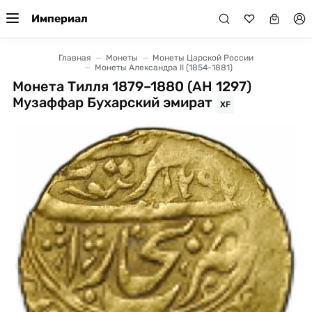
Империал
Главная
Монеты
Монеты Царской России
Монеты Александра II (1854-1881)
Монета Тилля 1879–1880 (AH 1297)
Музаффар Бухарский эмират
XF