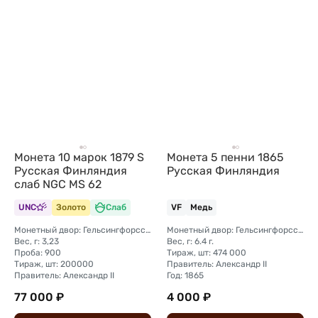
Монета 10 марок 1879 S
Монета 5 пенни 1865
Русская Финляндия
Русская Финляндия
слаб NGC MS 62
UNC
Золото
Слаб
VF
Медь
Монетный двор: Гельсингфорсский монетный двор (Финляндия)
Монетный двор: Гельсингфорсский монетный двор (Финляндия)
Вес, г: 3,23
Вес, г: 6.4 г.
Проба: 900
Тираж, шт: 474 000
Тираж, шт: 200000
Правитель: Александр II
Правитель: Александр II
Год: 1865
77 000 ₽
4 000 ₽