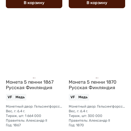
В
корзину
В
корзину
Монета 5 пенни 1867
Монета 5 пенни 1870
Русская Финляндия
Русская Финляндия
VF
Медь
VF
Медь
Монетный двор: Гельсингфорсский монетный двор (Финляндия)
Монетный двор: Гельсингфорсский монетный двор (Финляндия)
Вес, г: 6.4 г.
Вес, г: 6.4 г.
Тираж, шт: 1 664 000
Тираж, шт: 300 000
Правитель: Александр II
Правитель: Александр II
Год: 1867
Год: 1870