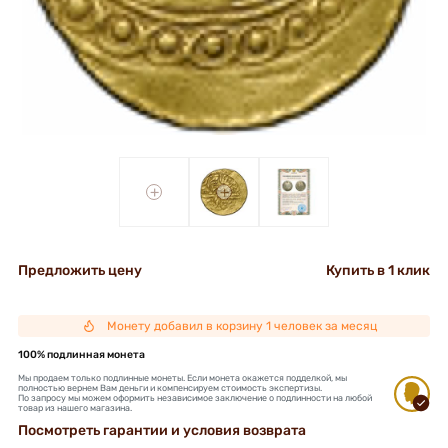
+
+
Предложить цену
Купить в 1 клик
Монету добавил в корзину 1 человек за месяц
100% подлинная монета
Мы продаем только подлинные монеты. Если монета окажется подделкой, мы
полностью вернем Вам деньги и компенсируем стоимость экспертизы.
По запросу мы можем оформить независимое заключение о подлинности на любой
товар из нашего магазина.
Посмотреть гарантии и условия возврата