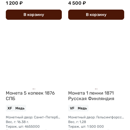
1 200 ₽
4 500 ₽
В
корзину
В
корзину
Монета 5 копеек 1876
Монета 1 пенни 1871
СПБ
Русская Финляндия
XF
Медь
VF
Медь
Монетный двор: Санкт-Петербургский монетный двор
Монетный двор: Гельсингфорсский монетный двор (Финляндия)
Вес, г: 16.38 г.
Вес, г: 1,28
Тираж, шт: 4655000
Тираж, шт: 1 500 000