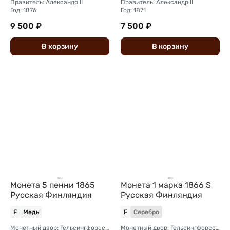
Правитель: Александр II
Правитель: Александр II
Год: 1876
Год: 1871
9 500 ₽
7 500 ₽
В
корзину
В
корзину
Монета 5 пенни 1865
Монета 1 марка 1866 S
Русская Финляндия
Русская Финляндия
F
Медь
F
Серебро
Монетный двор: Гельсингфорсский монетный двор (Финляндия)
Монетный двор: Гельсингфорсский монетный двор (Финляндия)