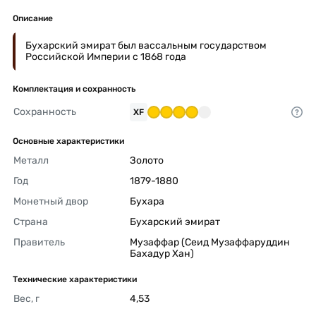
Описание
Бухарский эмират был вассальным государством
Российской Империи с 1868 года
Комплектация и сохранность
Сохранность
XF
Основные характеристики
Металл
Золото 
Год
1879-1880 
Монетный двор
Бухара 
Страна
Бухарский эмират 
Правитель
Музаффар (Сеид Музаффаруддин 
Бахадур Хан) 
Технические характеристики
Вес, г
4,53 