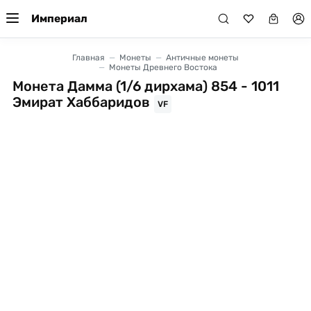
Империал
Главная
Монеты
Античные монеты
Монеты Древнего Востока
Монета Дамма (1/6 дирхама) 854 - 1011
Эмират Хаббаридов
VF