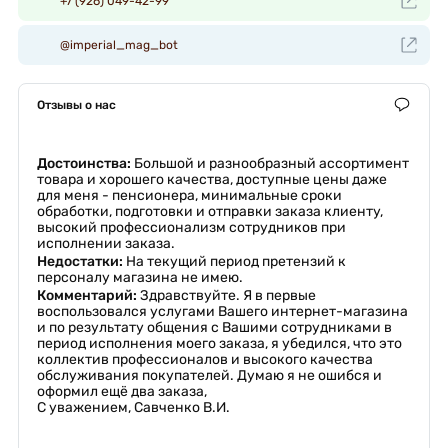
+7 (926) 049-42-99
@imperial_mag_bot
Отзывы о нас
Достоинства:
Большой и разнообразный ассортимент
товара и хорошего качества, доступные цены даже
для меня - пенсионера, минимальные сроки
обработки, подготовки и отправки заказа клиенту,
высокий профессионализм сотрудников при
исполнении заказа.
Недостатки:
На текущий период претензий к
персоналу магазина не имею.
Комментарий:
Здравствуйте. Я в первые
воспользовался услугами Вашего интернет-магазина
и по результату общения с Вашими сотрудниками в
период исполнения моего заказа, я убедился, что это
коллектив профессионалов и высокого качества
обслуживания покупателей. Думаю я не ошибся и
оформил ещё два заказа,
С уважением, Савченко В.И.