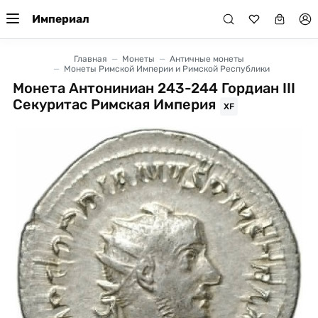
Империал
Главная
Монеты
Античные монеты
Монеты Римской Империи и Римской Республики
Монета Антониниан 243-244 Гордиан III
Секуритас Римская Империя
XF