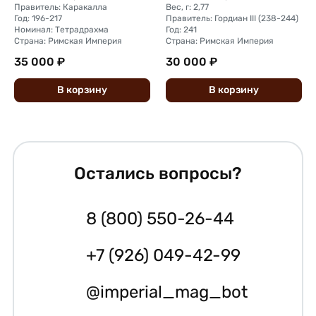
Правитель: Каракалла
Вес, г: 2,77
Год: 196-217
Правитель: Гордиан III (238-244)
Номинал: Тетрадрахма
Год: 241
Страна: Римская Империя
Страна: Римская Империя
35 000 ₽
30 000 ₽
В
корзину
В
корзину
Остались вопросы?
8 (800) 550-26-44
+7 (926) 049-42-99
@imperial_mag_bot