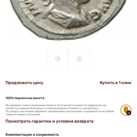
+
+
Предложить цену
Купить в 1 клик
100% подлинная монета
Мы продаем только подлинные монеты. Если монета окажется подделкой, мы
полностью вернем Вам деньги и компенсируем стоимость экспертизы.
По запросу мы можем оформить независимое заключение о подлинности на любой
товар из нашего магазина.
Посмотреть гарантии и условия возврата
Комплектация и сохранность