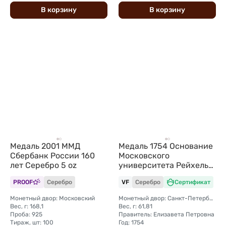
В
корзину
В
корзину
Медаль 2001 ММД
Медаль 1754 Основание
Сбербанк России 160
Московского
лет Серебро 5 oz
университета Рейхель
серебро
PROOF
Серебро
VF
Серебро
Сертификат
Монетный двор: Московский
Монетный двор: Санкт-Петербургский
Вес, г: 168,1
Вес, г: 61,81
Проба: 925
Правитель: Елизавета Петровна
Тираж, шт: 100
Год: 1754