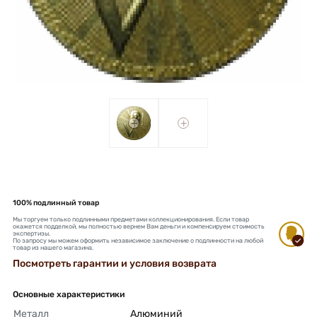
+
+
100% подлинный товар
Мы торгуем только подлинными предметами коллекционирования. Если товар
окажется подделкой, мы полностью вернем Вам деньги и компенсируем стоимость
экспертизы.
По запросу мы можем оформить независимое заключение о подлинности на любой
товар из нашего магазина.
Посмотреть гарантии и условия возврата
Основные характеристики
Металл
Алюминий 