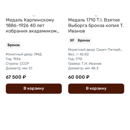
Медаль Карпинскому
Медаль 1710 Т.I. Взятие
1886-1926 40 лет
Выборга бронза копия Т.
избрания академиком
Иванов
Российской академии
XF
Бронза
наук
Бронза
Монетный двор: Санкт-Петербургский
Монетный двор: ЛМД
Вес, г: 42,82
Год: 1926
Год: 1710
Страна: СССР
Гравер: Т.И. Иванов
Диаметр, мм: 51
Диаметр, мм: 48,3
67 500 ₽
60 000 ₽
В
корзину
В
корзину