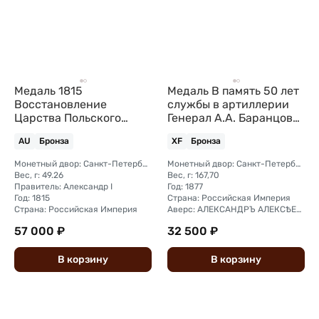
Медаль 1815
Медаль В память 50 лет
Восстановление
службы в артиллерии
Царства Польского
Генерал A.A. Баранцов
бронза
1877
AU
Бронза
XF
Бронза
Монетный двор: Санкт-Петербургский
Монетный двор: Санкт-Петербургский монетный двор
Вес, г: 49.26
Вес, г: 167,70
Правитель: Александр I
Год: 1877
Год: 1815
Страна: Российская Империя
Страна: Российская Империя
Аверс: АЛЕКСАНДРЪ АЛЕКСѢЕВИЧЪ БАРАНЦОВЪ
57 000 ₽
32 500 ₽
В
корзину
В
корзину