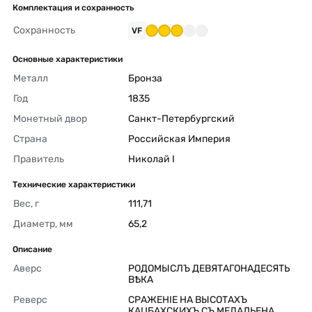
Комплектация и сохранность
Сохранность
VF
Основные характеристики
Металл
Бронза 
Год
1835 
Монетный двор
Санкт-Петербургский 
Страна
Российская Империя 
Правитель
Николай I 
Технические характеристики
Вес, г
111,71 
Диаметр, мм
65,2 
Описание
Аверс
РОДОМЫСЛЪ ДЕВЯТАГОНАДЕСЯТЬ 
ВѢКА  
Реверс
СРАЖЕНIЕ НА ВЫСОТАХЪ 
КАЦБАХСКИХЪ СЪ МЕДАЛЬЕНА 