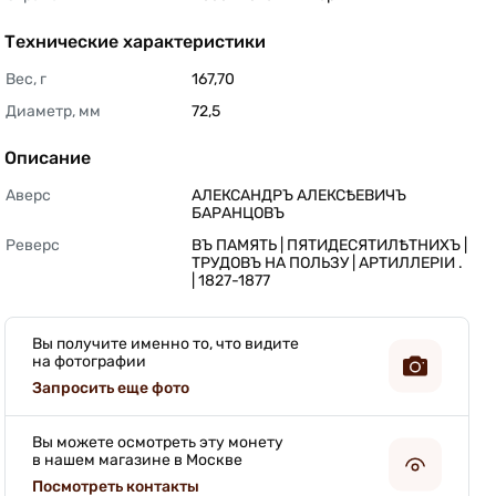
Технические характеристики
Вес, г
167,70 
Диаметр, мм
72,5 
Описание
Аверс
АЛЕКСАНДРЪ АЛЕКСѢЕВИЧЪ 
БАРАНЦОВЪ 
Реверс
ВЪ ПАМЯТЬ | ПЯТИДЕСЯТИЛѢТНИХЪ | 
ТРУДОВЪ НА ПОЛЬЗУ | АРТИЛЛЕРIИ . 
| 1827-1877 
Вы получите именно то, что видите
на фотографии
Запросить еще фото
Вы можете осмотреть эту монету
в нашем магазине в Москве
Посмотреть контакты