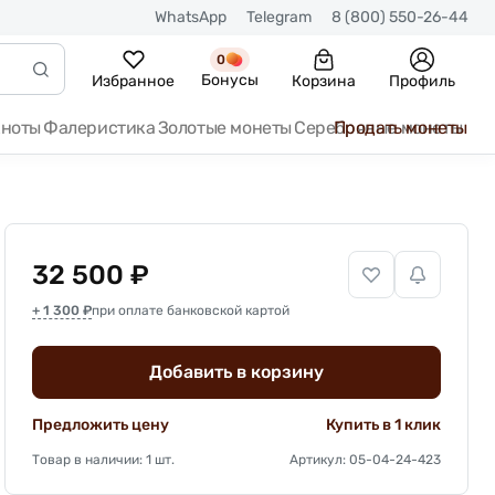
WhatsApp
Telegram
8 (800) 550-26-44
0
Бонусы
Избранное
Корзина
Профиль
кноты
Фалеристика
Золотые монеты
Серебряные монеты
Продать монеты
32 500 ₽
+ 1 300 ₽
при оплате банковской картой
Добавить в корзину
Предложить цену
Купить в 1 клик
Товар в наличии: 1 шт.
Артикул: 05-04-24-423