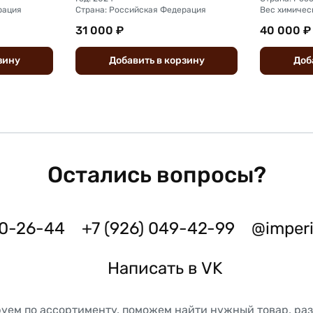
рация
Страна: Российская Федерация
31 000 ₽
40 000 ₽
зину
Добавить
в
корзину
Доб
Остались вопросы?
50-26-44
+7 (926) 049-42-99
@imper
Написать в VK
уем по ассортименту, поможем найти нужный товар, ра