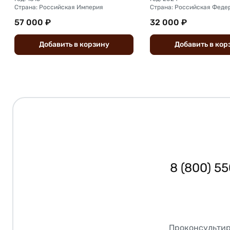
Страна: Российская Империя
Страна: Российская Феде
57 000 ₽
32 000 ₽
Добавить
в
корзину
Добавить
в
кор
8 (800) 5
Проконсультир