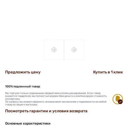
+
+
Предложить цену
Купить в 1 клик
100% подлинный товар
Мы торгуем только подлинными предметами коллекционирования. Если товар
окажется подделкой, мы полностью вернем Вам деньги и компенсируем стоимость
экспертизы.
По запросу мы можем оформить независимое заключение о подлинности на любой
товар из нашего магазина.
Посмотреть гарантии и условия возврата
Основные характеристики