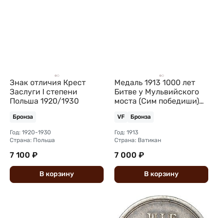
Знак отличия Крест
Медаль 1913 1000 лет
Заслуги I степени
Битве у Мульвийского
Польша 1920/1930
моста (Сим победиши)
Пий X Ватикан
Бронза
VF
Бронза
Год: 1920-1930
Год: 1913
Страна: Польша
Страна: Ватикан
7 100 ₽
7 000 ₽
В
корзину
В
корзину