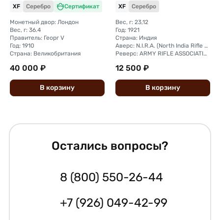
XF
Серебро
Сертификат
XF
Серебро
Великобритания
серебро Британская
Индия
Монетный двор: Лондон
Вес, г: 23,12
Вес, г: 36.4
Год: 1921
Правитель: Георг V
Страна: Индия
Год: 1910
Аверс: N.I.R.A. (North India Rifle Association) 1863-86
Страна: Великобритания
Реверс: ARMY RIFLE ASSOCIATION INDIA B·P·R·A 1887-1921
40 000 ₽
12 500 ₽
В
корзину
В
корзину
Остались вопросы?
8 (800) 550-26-44
+7 (926) 049-42-99