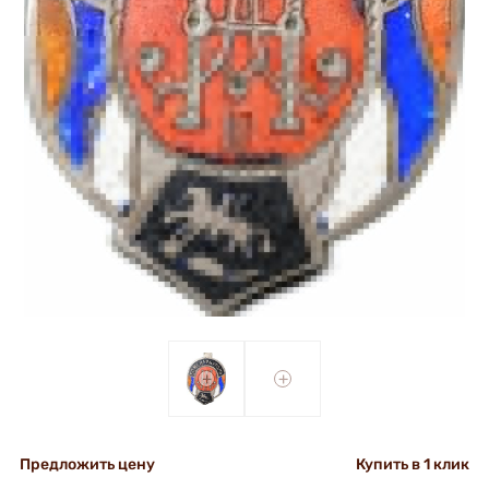
+
+
Предложить цену
Купить в 1 клик