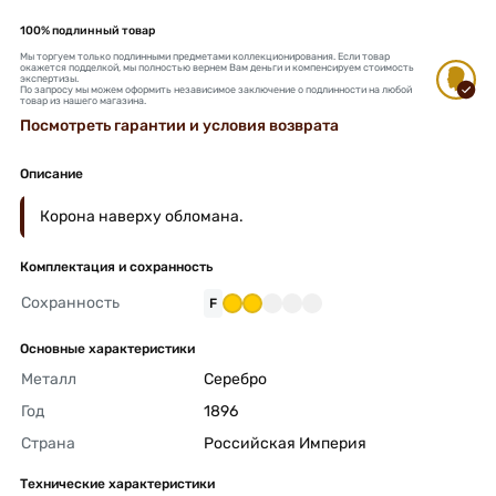
100% подлинный товар
Мы торгуем только подлинными предметами коллекционирования. Если товар
окажется подделкой, мы полностью вернем Вам деньги и компенсируем стоимость
экспертизы.
По запросу мы можем оформить независимое заключение о подлинности на любой
товар из нашего магазина.
Посмотреть гарантии и условия возврата
Описание
Корона наверху обломана.
Комплектация и сохранность
Сохранность
F
Основные характеристики
Металл
Серебро 
Год
1896 
Страна
Российская Империя 
Технические характеристики