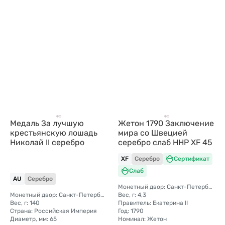
Медаль За лучшую
Жетон 1790 Заключение
крестьянскую лошадь
мира со Швецией
Николай II серебро
серебро слаб ННР XF 45
XF
Серебро
Сертификат
Слаб
AU
Серебро
Монетный двор: Санкт-Петербургский монетный двор
Монетный двор: Санкт-Петербургский
Вес, г: 4,3
Вес, г: 140
Правитель: Екатерина II
Страна: Российская Империя
Год: 1790
Диаметр, мм: 65
Номинал: Жетон