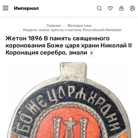
Империал
Главная
Фалеристика
Медали, знаки, кресты и жетоны Российской Империи
Жетон 1896 В память священного
коронования Боже царя храни Николай II
Коронация серебро, эмали
F