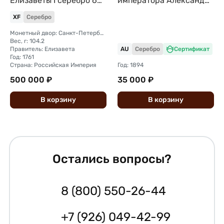
Елизаветы I серебро 60
императора Александра
мм Климентов
III 1881-1894
XF
Серебро
Монетный двор: Санкт-Петербургский
Вес, г: 104.2
Правитель: Елизавета
AU
Серебро
Сертификат
Год: 1761
Страна: Российская Империя
Год: 1894
500 000 ₽
35 000 ₽
В
корзину
В
корзину
Остались вопросы?
8 (800) 550-26-44
+7 (926) 049-42-99