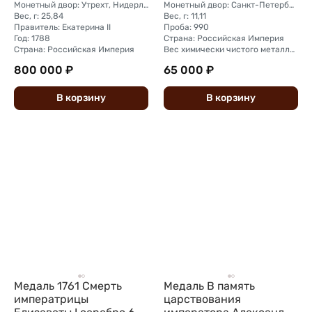
Монетный двор: Утрехт, Нидерланды
Монетный двор: Санкт-Петербургский
Вес, г: 25,84
Вес, г: 11,11
Правитель: Екатерина II
Проба: 990
Год: 1788
Страна: Российская Империя
Страна: Российская Империя
Вес химически чистого металла, г: 11
800 000 ₽
65 000 ₽
В
корзину
В
корзину
Медаль 1761 Смерть
Медаль В память
императрицы
царствования