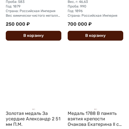
Проба: 583
Вес, г: 46,63
Год: 1879
Проба: 990
Страна: Российская Империя
Год: 1896
Вес химически чистого металла, г: 5,57
Страна: Российская Империя
250 000 ₽
700 000 ₽
В
корзину
В
корзину
Золотая медаль За
Медаль 1788 В память
усердие Александр 2 51
взятия крепости
мм П.М.
Очакова Екатерина II с