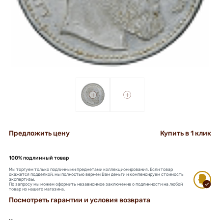
+
+
Предложить цену
Купить в 1 клик
100% подлинный товар
Мы торгуем только подлинными предметами коллекционирования. Если товар
окажется подделкой, мы полностью вернем Вам деньги и компенсируем стоимость
экспертизы.
По запросу мы можем оформить независимое заключение о подлинности на любой
товар из нашего магазина.
Посмотреть гарантии и условия возврата