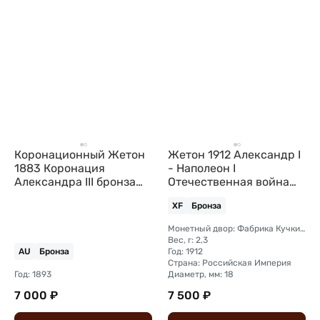
Коронационный Жетон
Жетон 1912 Александр I
1883 Коронация
- Наполеон I
Александра III бронза
Отечественная война
частный
1812 фабрика Кучкина
XF
Бронза
Монетный двор: Фабрика Кучкина, Москва
Вес, г: 2,3
Год: 1912
AU
Бронза
Страна: Российская Империя
Год: 1893
Диаметр, мм: 18
7 000 ₽
7 500 ₽