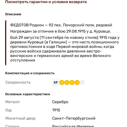
Посмотреть гарантии и условия возврата
Описание
ФЕДОТОВ Родион — 92 пех. Печорский полк, рядовой
Награжден за отличие в бою 29.08.1915 у д. Куровце.
Бой 29 августа (11 сентября по новому стилю) 1915 года у
деревни Куровце (в Галиции) — это часть позиционного
противостояния в ходе Первой мировой войны, когда
русские войска сдерживали давление австро-
венгерских и германских армий во время Великого
отступления
Комплектация и сохранность
Сохранность
XF
Основные характеристики
Металл
Серебро 
Год
1915 
Монетный двор
Санкт-Петербургский 
Страна
Российская Империя 