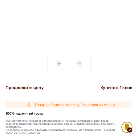
+
+
Предложить цену
Купить в 1 клик
Товар добавил в корзину 1 человек за месяц
100% подлинный товар
Мы торгуем только подлинными предметами коллекционирования. Если товар
окажется подделкой, мы полностью вернем Вам деньги и компенсируем стоимость
экспертизы.
По запросу мы можем оформить независимое заключение о подлинности на любой
товар из нашего магазина.