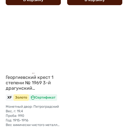
Георгиевский крест 1
степени № 1969 3-й
драгунский
Новороссийский полк
XF
Золото
Сертификат
Монетный двор: Петроградский
Вес, г: 19,4
Проба: 990
Год: 1915-1916
Вес химически чистого металла, г: 19,21