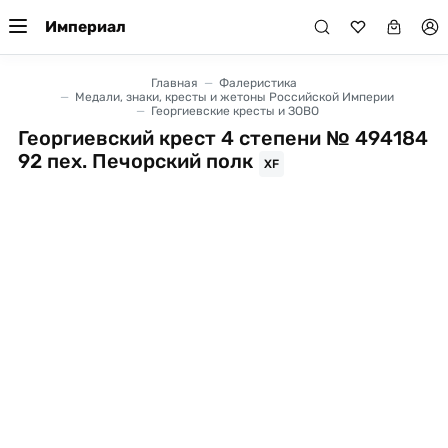
Империал
Главная
Фалеристика
Медали, знаки, кресты и жетоны Российской Империи
Георгиевские кресты и ЗОВО
Георгиевский крест 4 степени № 494184
92 пех. Печорский полк
XF