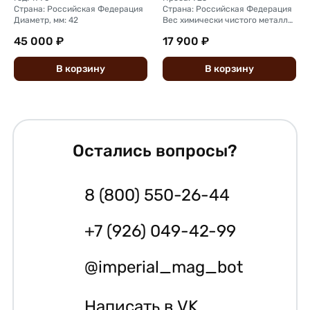
Страна: Российская Федерация
Страна: Российская Федерация
Диаметр, мм: 42
Вес химически чистого металла, г: 62,2
45 000 ₽
17 900 ₽
В
корзину
В
корзину
Остались вопросы?
8 (800) 550-26-44
+7 (926) 049-42-99
@imperial_mag_bot
Написать в VK