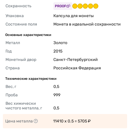
Сохранность
PROOF
Упаковка
Капсула для монеты 
Состояние поля
Монета в идеальной сохранности 
Основные характеристики
Металл
Золото 
Год
2015 
Монетный двор
Санкт-Петербургский 
Страна
Российская Федерация 
Технические характеристики
Вес, г
0,5 
Проба
999 
Вес химически 
чистого металла, г
0,5 
Цена металла
11410 x 0.5 = 5705 ₽ 