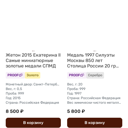
Жетон 2015 Екатерина II
Медаль 1997 Силуэты
Самые миниатюрные
Москвы 850 лет
золотые медали СПМД
Столица России 20 гр
Межнумизматика
PROOF
Золото
PROOF
Серебро
Монетный двор: Санкт-Петербургский
Вес, г: 20
Вес, г: 0,5
Проба: 999
Проба: 999
Год: 1997
Год: 2015
Страна: Российская Федерация
Страна: Российская Федерация
Вес химически чистого металла, г: 20
8 500 ₽
5 800 ₽
В
корзину
В
корзину