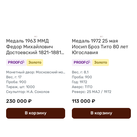
Медаль 1963 ММД
Медаль 1972 25 мая
Федор Михайлович
Иосип Броз Тито 80 лет
Достоевский 1821-1881
Югославия
золото 17 г
PROOF
Золото
PROOF
Золото
Монетный двор: Московский монетный двор
Вес, г: 8,1
Вес, г: 17
Проба: 900
Проба: 900
Год: 1972
Тираж, шт: 1000
Аверс: TITO
Скульптор: Н.А. Соколов
Реверс: 25 MAJ / 1972
230 000 ₽
113 000 ₽
В
корзину
В
корзину