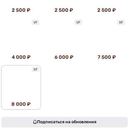
2 500 ₽
2 500 ₽
2 500 ₽
VF
VF
XF
4 000 ₽
6 000 ₽
7 500 ₽
XF
8 000 ₽
Подписаться на обновления