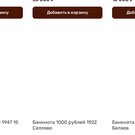
зину
Добавить
в
корзину
Доб
 1947 15
Банкнота 1000 рублей 1922
Банкнота
Селляво
Беляев