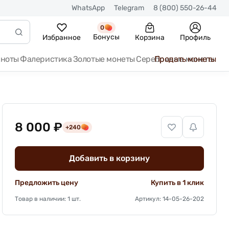
WhatsApp
Telegram
8 (800) 550-26-44
0
Бонусы
Избранное
Корзина
Профиль
кноты
Фалеристика
Золотые монеты
Серебряные монеты
Продать монеты
8 000 ₽
+240
Добавить в корзину
Предложить цену
Купить в 1 клик
Товар в наличии: 1 шт.
Артикул: 14-05-26-202