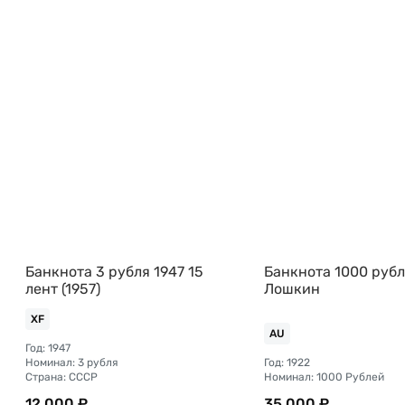
Банкнота 3 рубля 1947 15
Банкнота 1000 рубл
лент (1957)
Лошкин
XF
AU
Год: 1947
Номинал: 3 рубля
Год: 1922
Страна: СССР
Номинал: 1000 Рублей
12 000 ₽
35 000 ₽