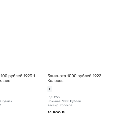
100 рублей 1923 1
Банкнота 1000 рублей 1922
илаев
Колосов
F
Год: 1922
0 Рублей
Номинал: 1000 Рублей
Р
Кассир: Колосов
14 500 ₽