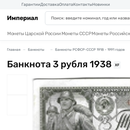
Россия
Гарантии
Доставка
Оплата
Контакты
Новинки
Империал
Монеты Царской России
Монеты СССР
Монеты Российс
Главная
Банкноты
Банкноты РСФСР-СССР 1918 - 1991 годов
Банкнота 3 рубля 1938
XF