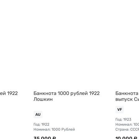
ей 1922
Банкнота 1000 рублей 1922
Банкнота 
Лошкин
выпуск С
VF
AU
Год: 1923
Год: 1922
Номинал: 10
Номинал: 1000 Рублей
Страна: ССС
35 000 ₽
10 000 ₽