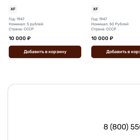
XF
XF
Год: 1947
Год: 1947
Номинал: 5 рублей
Номинал: 50 Рублей
Страна: СССР
Страна: СССР
10 000 ₽
10 000 ₽
Добавить
в
корзину
Добавить
в
кор
8 (800) 5