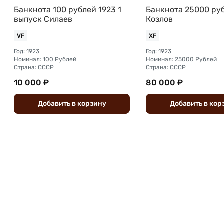
Банкнота 100 рублей 1923 1
Банкнота 25000 ру
выпуск Силаев
Козлов
VF
XF
Год: 1923
Год: 1923
Номинал: 100 Рублей
Номинал: 25000 Рублей
Страна: СССР
Страна: СССР
10 000 ₽
80 000 ₽
Добавить
в
корзину
Добавить
в
кор