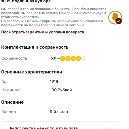
100% подлинная купюра
Мы продаем только подлинные банкноты. Если бона окажется
подделкой, мы полностью вернем Вам деньги и компенсируем
стоимость экспертизы.
По запросу мы можем оформить независимое заключение о
подлинности на любой товар из нашего магазина.
Посмотреть гарантии и условия возврата
Комплектация и сохранность
Сохранность
—
XF
Основные характеристики
Год
1918 
Номинал
100 Рублей 
Описание
Кассир
Гейльман 
Вы получите именно то, что видите