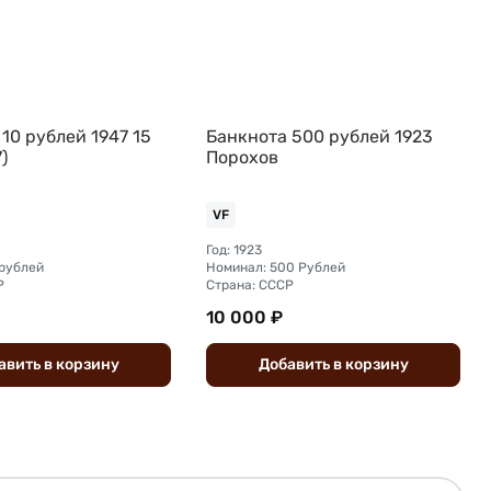
10 рублей 1947 15
Банкнота 500 рублей 1923
)
Порохов
VF
Год: 1923
 рублей
Номинал: 500 Рублей
Р
Страна: СССР
10 000 ₽
авить
в
корзину
Добавить
в
корзину