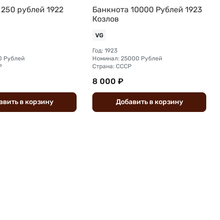
 250 рублей 1922
Банкнота 10000 Рублей 1923
Козлов
VG
Год: 1923
0 Рублей
Номинал: 25000 Рублей
Р
Страна: СССР
8 000 ₽
авить
в
корзину
Добавить
в
корзину