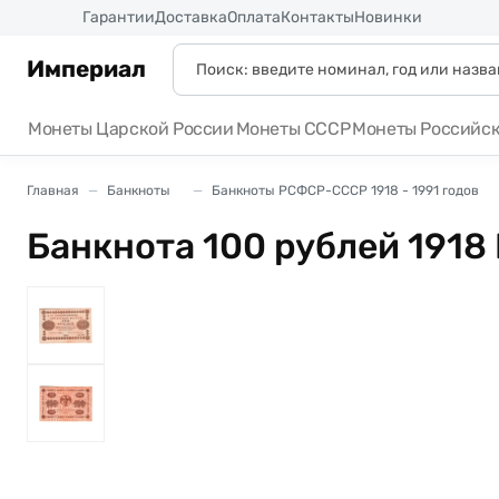
Россия
Гарантии
Доставка
Оплата
Контакты
Новинки
Империал
Монеты Царской России
Монеты СССР
Монеты Российс
Главная
Банкноты
Банкноты РСФСР-СССР 1918 - 1991 годов
Банкнота 100 рублей 1918