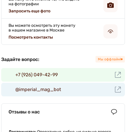
на фотографии
Запросить еще фото
Вы можете осмотреть эту монету
в нашем магазине в Москве
Посмотреть контакты
Задайте вопрос:
Мы оффлайн!
+7 (926) 049-42-99
@imperial_mag_bot
Отзывы о нас
Достоинства:
Оперативно, гибко, не сильно дорого.