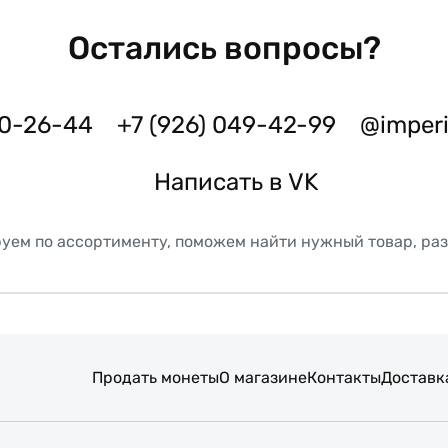
Остались вопросы?
50-26-44
+7 (926) 049-42-99
@imper
Написать в VK
уем по ассортименту, поможем найти нужный товар, ра
Продать монеты
О магазине
Контакты
Доставк