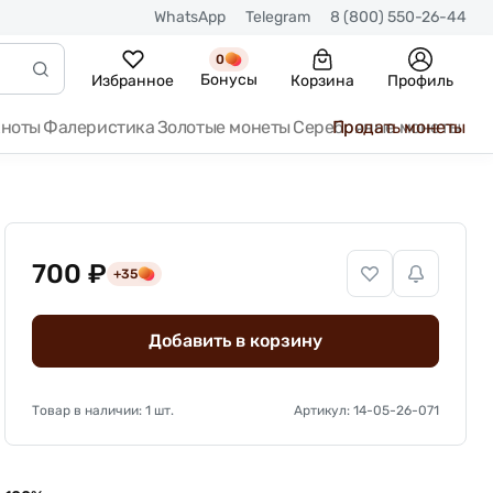
WhatsApp
Telegram
8 (800) 550-26-44
0
Бонусы
Избранное
Корзина
Профиль
кноты
Фалеристика
Золотые монеты
Серебряные монеты
Продать монеты
700 ₽
+35
Добавить в корзину
Товар в наличии: 1 шт.
Артикул: 14-05-26-071