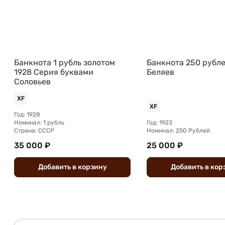
Банкнота 1 рубль золотом
Банкнота 250 рубле
1928 Серия буквами
Беляев
Соловьев
XF
XF
Год: 1928
Номинал: 1 рубль
Год: 1923
Страна: СССР
Номинал: 250 Рублей
35 000 ₽
25 000 ₽
Добавить
в
корзину
Добавить
в
кор