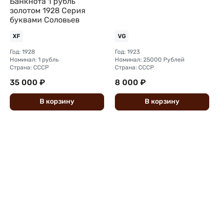
Банкнота 1 рубль
золотом 1928 Серия
буквами Соловьев
XF
VG
Год: 1928
Год: 1923
Номинал: 1 рубль
Номинал: 25000 Рублей
Страна: СССР
Страна: СССР
35 000 ₽
8 000 ₽
В
корзину
В
корзину