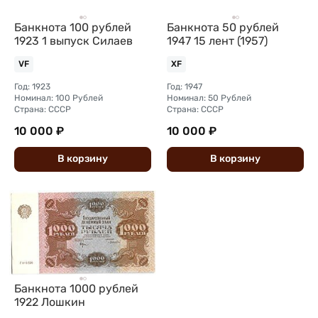
Банкнота 100 рублей
Банкнота 50 рублей
1923 1 выпуск Силаев
1947 15 лент (1957)
VF
XF
Год: 1923
Год: 1947
Номинал: 100 Рублей
Номинал: 50 Рублей
Страна: СССР
Страна: СССР
10 000 ₽
10 000 ₽
В
корзину
В
корзину
Банкнота 1000 рублей
1922 Лошкин