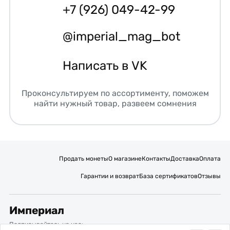
+7 (926) 049-42-99
@imperial_mag_bot
Написать в VK
Проконсультируем по ассортименту, поможем
найти нужный товар, развеем сомнения
Продать монеты
О магазине
Контакты
Доставка
Оплата
Гарантии и возврат
База сертификатов
Отзывы
Империал
Подписывайтесь на нас: