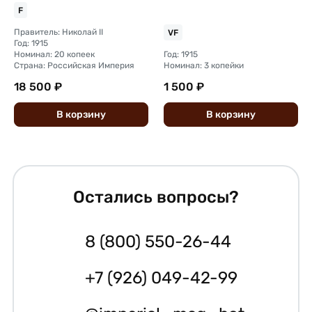
F
Правитель: Николай II
VF
Год: 1915
Номинал: 20 копеек
Год: 1915
Страна: Российская Империя
Номинал: 3 копейки
18 500 ₽
1 500 ₽
В
корзину
В
корзину
Остались вопросы?
8 (800) 550-26-44
+7 (926) 049-42-99