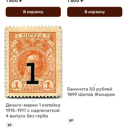
1 500 ₽
1 500 ₽
В
корзину
В
корзину
Банкнота 50 рублей
1899 Шипов Жихарев
Деньги-марки 1 копейка
1915-1917 с надпечаткой
4 выпуск без герба
XF
XF