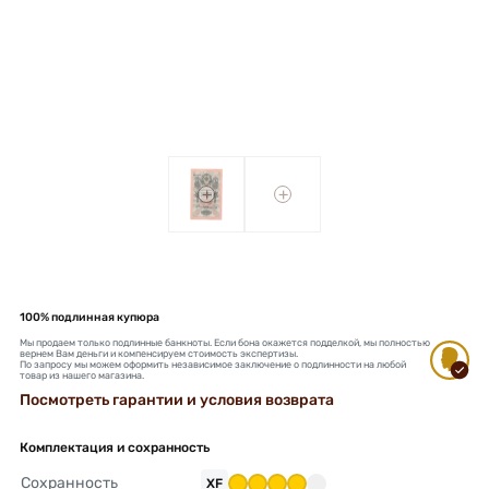
+
+
100% подлинная купюра
Мы продаем только подлинные банкноты. Если бона окажется подделкой, мы полностью
вернем Вам деньги и компенсируем стоимость экспертизы.
По запросу мы можем оформить независимое заключение о подлинности на любой
товар из нашего магазина.
Посмотреть гарантии и условия возврата
Комплектация и сохранность
Сохранность
XF