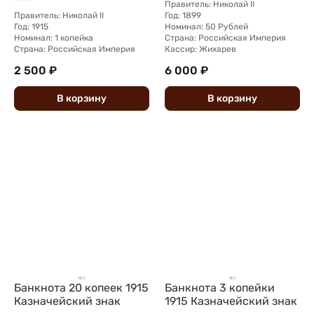
Правитель: Николай II
Правитель: Николай II
Год: 1899
Год: 1915
Номинал: 50 Рублей
Номинал: 1 копейка
Страна: Российская Империя
Страна: Российская Империя
Кассир: Жихарев
2 500 ₽
6 000 ₽
В
корзину
В
корзину
Банкнота 20 копеек 1915
Банкнота 3 копейки
Казначейский знак
1915 Казначейский знак