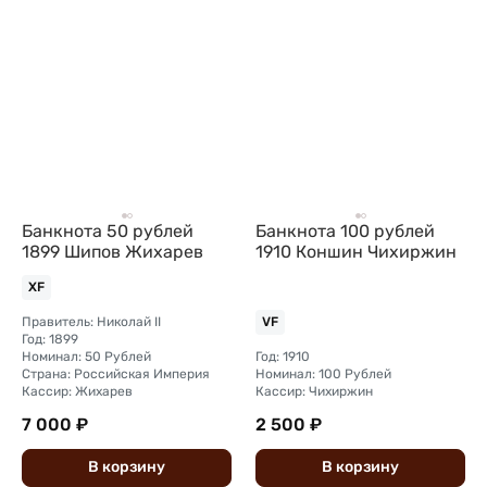
Банкнота 50 рублей
Банкнота 100 рублей
1899 Шипов Жихарев
1910 Коншин Чихиржин
XF
Правитель: Николай II
VF
Год: 1899
Номинал: 50 Рублей
Год: 1910
Страна: Российская Империя
Номинал: 100 Рублей
Кассир: Жихарев
Кассир: Чихиржин
7 000 ₽
2 500 ₽
В
корзину
В
корзину