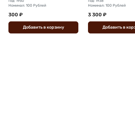
Год: 1950
Год: 1938
Номинал: 100 Рублей
Номинал: 100 Рублей
300 ₽
3 300 ₽
Добавить
в
корзину
Добавить
в
кор