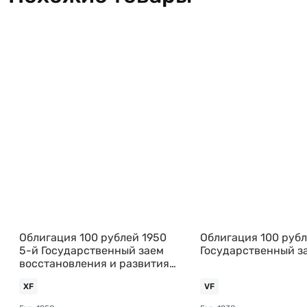
Облигация 100 рублей 1950
Облигация 100 рубл
5-й Государственный заем
Государственный з
восстановления и развития
народного хозяйства СССР
XF
VF