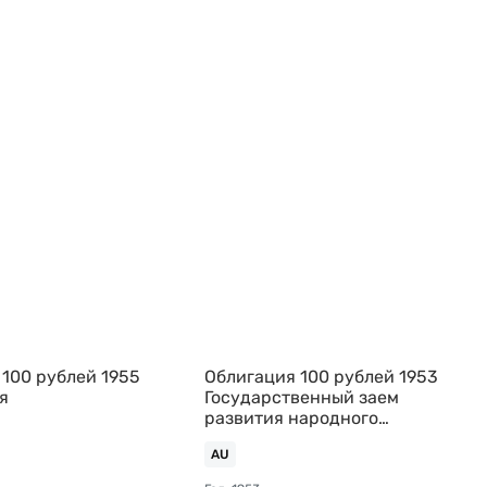
 100 рублей 1955
Облигация 100 рублей 1953
я
Государственный заем
развития народного
хозяйства
AU