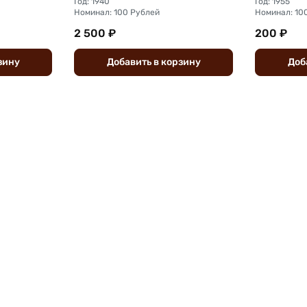
Год: 1940
Год: 1955
Номинал: 100 Рублей
Номинал: 10
2 500 ₽
200 ₽
зину
Добавить
в
корзину
Доб