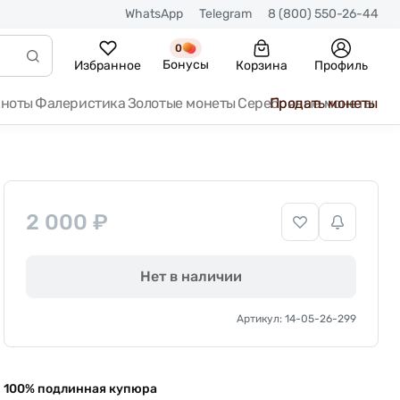
WhatsApp
Telegram
8 (800) 550-26-44
0
Бонусы
Избранное
Корзина
Профиль
кноты
Фалеристика
Золотые монеты
Серебряные монеты
Продать монеты
2 000 ₽
Нет в наличии
Артикул: 14-05-26-299
100% подлинная купюра