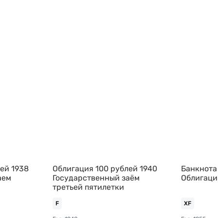
ей 1938
Облигация 100 рублей 1940
Банкнота
аем
Государственный заём
Облигаци
третьей пятилетки
F
XF