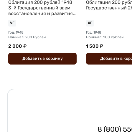
Облигация 200 рублей 1948
Облигация 200 руб
3-й Государственный заем
Государственный 2
восстановления и развития
народного хозяйства СССР
VF
XF
Год: 1948
Год: 1948
Номинал: 200 Рублей
Номинал: 200 Рублей
2 000 ₽
1 500 ₽
Добавить
в
корзину
Добавить
в
кор
8 (800) 5