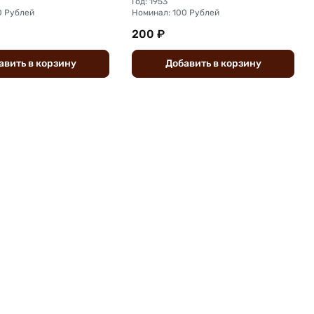
Год: 1953
0 Рублей
Номинал: 100 Рублей
200 ₽
авить
в
корзину
Добавить
в
корзину