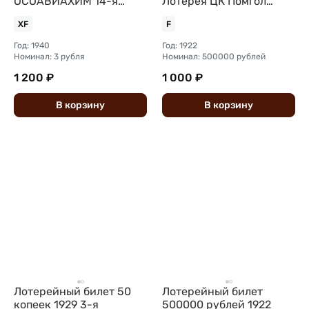
ОСОАВИАХИМ 14-я
Лотерея ЦК Помгол
всесоюзная лотерея
Помощь голодающим
XF
F
Год: 1940
Год: 1922
Номинал: 3 рубля
Номинал: 500000 рублей
1 200 ₽
1 000 ₽
В
корзину
В
корзину
Лотерейный билет 50
Лотерейный билет
копеек 1929 3-я
500000 рублей 1922