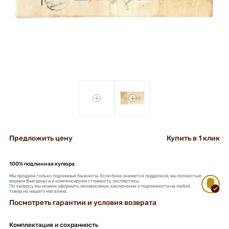
+
+
Предложить цену
Купить в 1 клик
100% подлинная купюра
Мы продаем только подлинные банкноты. Если бона окажется подделкой, мы полностью
вернем Вам деньги и компенсируем стоимость экспертизы.
По запросу мы можем оформить независимое заключение о подлинности на любой
товар из нашего магазина.
Посмотреть гарантии и условия возврата
Комплектация и сохранность