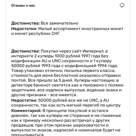
Отзывы о нас
Достоинства:
Все замечательно
Недостатки:
Малый ассортимент иностранных монет
и монет республик СНГ
Достоинства:
Покупал через сайт Империал, в
интернете 2 купюры 1000 рублей 1997 года без
модификации AU и UNC сохранности и 1 купюру
50000 рублей 1993 года с модификацией 1994 года.
Товар упакован отлично, посылка первого класса,
стоимость для меня бесплатной оказалась отправки
почтой. Все пришло за 5 дней. Купюры настоящие, в
детекторе банкнот светятся как и положено с полями
защитными, все надписи выпуклые, водяные знаки и
другие признаки - все имеется.
Недостатки:
50000 рублей все же не UNC, а AU
сохранности, так как есть мягкий перегиб по центру
Комментарий:
В принципе покупкой я остался
доволен, так как купюры не стираные и не глаженые
как к примеру несколько раз встречал у других
продавцов, при этом признак шероховатости и
выпуклости знаков, надписей и номиналов будет не
прощупываться,