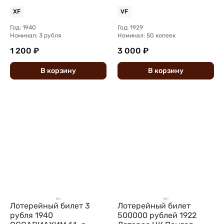
всесоюзная лотерея
всесоюзная лотерея
XF
VF
Год: 1940
Год: 1929
Номинал: 3 рубля
Номинал: 50 копеек
1 200 ₽
3 000 ₽
В
корзину
В
корзину
Лотерейный билет 3
Лотерейный билет
рубля 1940
500000 рублей 1922