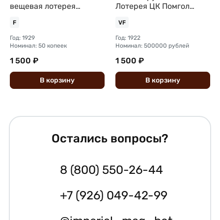
вещевая лотерея
Лотерея ЦК Помгол
Деткомиссии при ВЦИК
Помощь голодающим
F
VF
Год: 1929
Год: 1922
Номинал: 50 копеек
Номинал: 500000 рублей
1 500 ₽
1 500 ₽
В
корзину
В
корзину
Остались вопросы?
8 (800) 550-26-44
+7 (926) 049-42-99