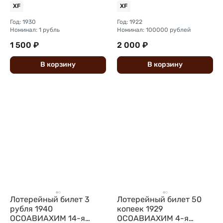
XF
XF
Год: 1930
Год: 1922
Номинал: 1 рубль
Номинал: 100000 рублей
1 500 ₽
2 000 ₽
В
корзину
В
корзину
Лотерейный билет 3
Лотерейный билет 50
рубля 1940
копеек 1929
ОСОАВИАХИМ 14-я
ОСОАВИАХИМ 4-я